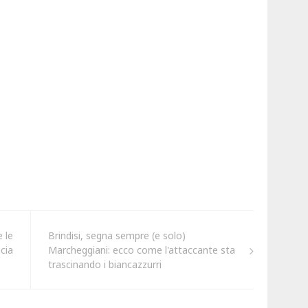
e le
Brindisi, segna sempre (e solo)
cia
Marcheggiani: ecco come l'attaccante sta
trascinando i biancazzurri