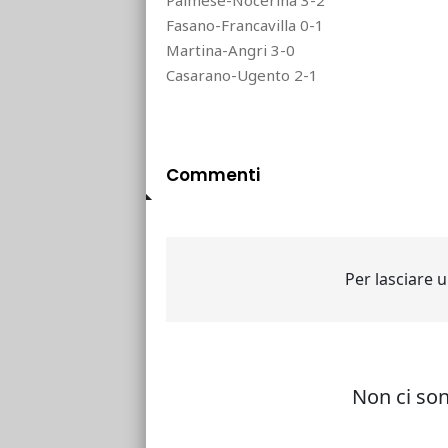
Palmese-Nocerina 3-2
Fasano-Francavilla 0-1
Martina-Angri 3-0
Casarano-Ugento 2-1
Commenti