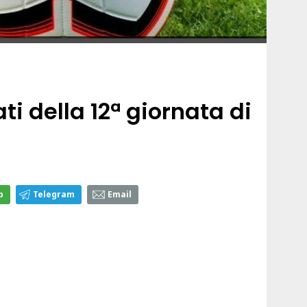
ati della 12ª giornata di
p
Telegram
Email