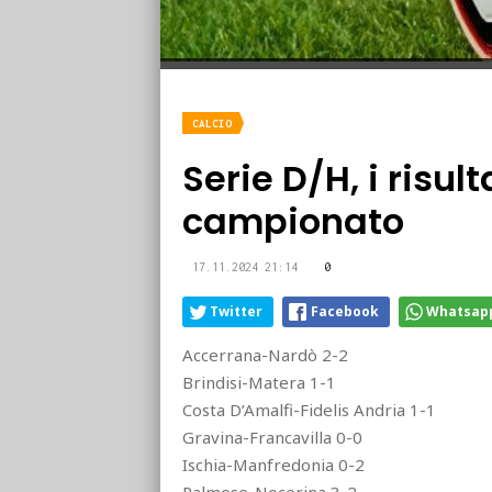
CALCIO
Serie D/H, i risult
campionato
17.11.2024 21:14
0
Twitter
Facebook
Whatsap
Accerrana-Nardò 2-2
Brindisi-Matera 1-1
Costa D’Amalfi-Fidelis Andria 1-1
Gravina-Francavilla 0-0
Ischia-Manfredonia 0-2