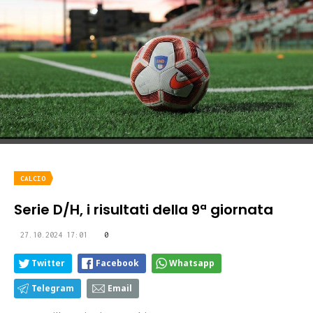
CALCIO
Serie D/H, i risultati della 9ª giornata
27.10.2024 17:01
0
Twitter
Facebook
Whatsapp
Telegram
Email