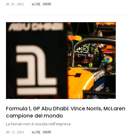
05.01.2025
ALTRI SPORT
Formula 1, GP Abu Dhabi: Vince Norris, McLaren
campione del mondo
La Ferrari non è riuscita nell'impresa
08.12.2024
ALTRI SPORT