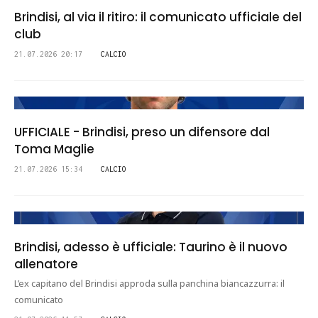
Brindisi, al via il ritiro: il comunicato ufficiale del
club
21.07.2026 20:17
CALCIO
UFFICIALE - Brindisi, preso un difensore dal
Toma Maglie
21.07.2026 15:34
CALCIO
Brindisi, adesso è ufficiale: Taurino è il nuovo
allenatore
L’ex capitano del Brindisi approda sulla panchina biancazzurra: il
comunicato