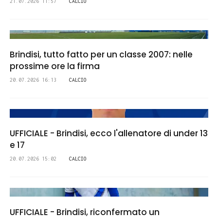
21.07.2026 11:57
CALCIO
Brindisi, tutto fatto per un classe 2007: nelle
prossime ore la firma
20.07.2026 16:13
CALCIO
UFFICIALE - Brindisi, ecco l'allenatore di under 13
e 17
20.07.2026 15:02
CALCIO
UFFICIALE - Brindisi, riconfermato un