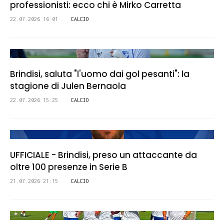
professionisti: ecco chi è Mirko Carretta
22.07.2026 16:01
CALCIO
Brindisi, saluta "l'uomo dai gol pesanti": la
stagione di Julen Bernaola
22.07.2026 15:25
CALCIO
UFFICIALE - Brindisi, preso un attaccante da
oltre 100 presenze in Serie B
21.07.2026 21:15
CALCIO