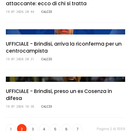
attaccante: ecco di chi si tratta
19.07.2026 20:44
CALCIO
UFFICIALE - Brindisi, arriva la riconferma per un
centrocampista
19.07.2026 20:31
CALCIO
UFFICIALE - Brindisi, preso un ex Cosenza in
difesa
19.07.2026 16:36
CALCIO
Pagina 2 di 1559
1
2
3
4
5
6
7