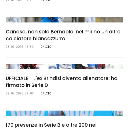
24.07.2026 14:29
CALCIO
Canosa, non solo Bernaola: nel mirino un altro
calciatore biancazzurro
23.07.2026 15:50
CALCIO
UFFICIALE - L'ex Brindisi diventa allenatore: ha
firmato in Serie D
22.07.2026 22:00
CALCIO
170 presenze in Serie B e oltre 200 nei