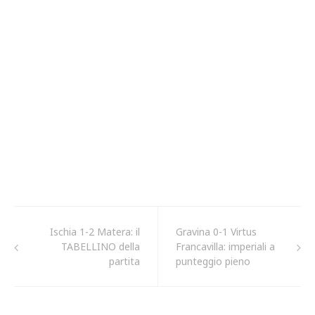
Ischia 1-2 Matera: il
Gravina 0-1 Virtus
TABELLINO della
Francavilla: imperiali a
partita
punteggio pieno