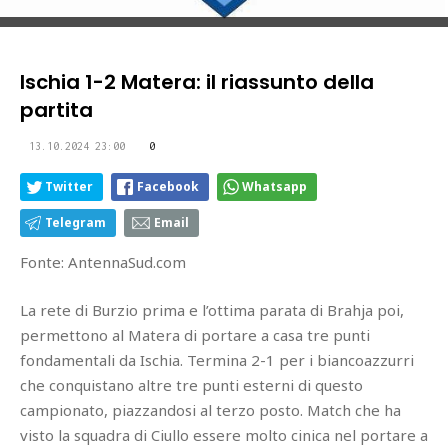
Ischia 1-2 Matera: il riassunto della
partita
13.10.2024 23:00
0
Twitter
Facebook
Whatsapp
Telegram
Email
Fonte: AntennaSud.com
La rete di Burzio prima e l’ottima parata di Brahja poi,
permettono al Matera di portare a casa tre punti
fondamentali da Ischia. Termina 2-1 per i biancoazzurri
che conquistano altre tre punti esterni di questo
campionato, piazzandosi al terzo posto. Match che ha
visto la squadra di Ciullo essere molto cinica nel portare a