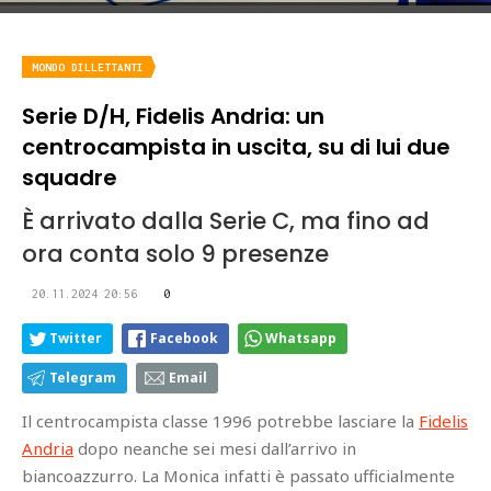
MONDO DILLETTANTI
Serie D/H, Fidelis Andria: un
centrocampista in uscita, su di lui due
squadre
È arrivato dalla Serie C, ma fino ad
ora conta solo 9 presenze
20.11.2024 20:56
0
Twitter
Facebook
Whatsapp
Telegram
Email
Il centrocampista classe 1996 potrebbe lasciare la
Fidelis
Andria
dopo neanche sei mesi dall’arrivo in
biancoazzurro. La Monica infatti è passato ufficialmente