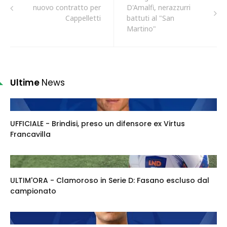
nuovo contratto per
D'Amalfi, nerazzurri
Cappelletti
battuti al "San
Martino"
Ultime
News
UFFICIALE - Brindisi, preso un difensore ex Virtus
Francavilla
ULTIM'ORA - Clamoroso in Serie D: Fasano escluso dal
campionato