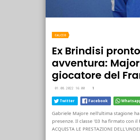
CALCIO
Ex Brindisi pront
avventura: Major
giocatore del Fra
01.08.2022 16:00
1
Twitter
Facebook
Whatsap
Gabriele Majore nell'ultima stagione ha 
presenze. Il classe '03 ha firmato con il
ACQUISTA LE PRESTAZIONI DELL'UNDE