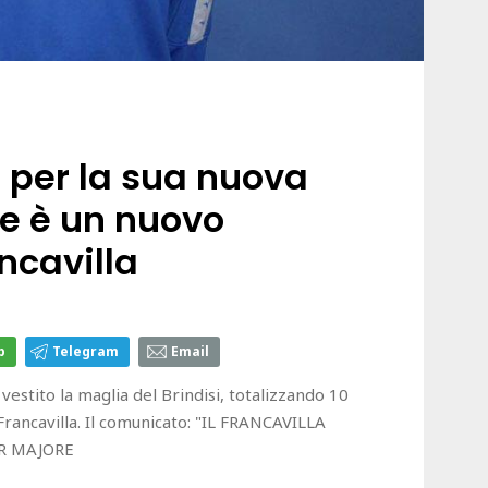
o per la sua nuova
e è un nuovo
ncavilla
p
Telegram
Email
vestito la maglia del Brindisi, totalizzando 10
 Francavilla. Il comunicato: "IL FRANCAVILLA
R MAJORE