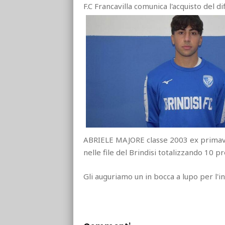
F.C Francavilla comunica l'acquisto del 
ABRIELE MAJORE classe 2003 ex primaver
nelle file del Brindisi totalizzando 10 p
Gli auguriamo un in bocca a lupo per l'in