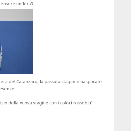
difensore under G
a del Catanzaro, la passata stagione ha giocato
resenze.
izio della nuova stagine con i colori rossoblu".