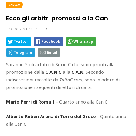
CALCIO
Ecco gli arbitri promossi alla Can
10.06.2024 18:51
0
Twitter
Facebook
Whatsapp
Telegram
Email
Saranno 5 gli arbitri di Serie C che sono pronti alla
promozione dalla
C.A.N C
alla
C.A.N
. Secondo
indiscrezioni raccolte da
TuttoC.com
, sono in odore di
promozione i seguenti direttori di gara:
Mario Perri di Roma 1
- Quarto anno alla Can C
Alberto Ruben Arena di Torre del Greco
- Quinto anno
alla Can C