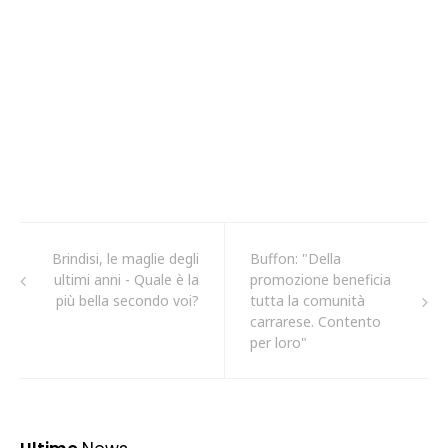
Brindisi, le maglie degli
Buffon: "Della
ultimi anni - Quale è la
promozione beneficia
più bella secondo voi?
tutta la comunità
carrarese. Contento
per loro"