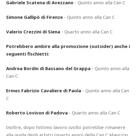
Gabriele Scatena di Avezzano
- Quinto anno alla Can C
Simone Gallipò di Firenze
- Quinto anno alla Can C
Valerio Crezzini di Siena
- Quarto anno alla Can C
Potrebbero ambire alla promozione (outsider) anche i
seguenti fischietti:
Andrea Bordin di Bassano del Grappa
- Quinto anno alla
Can C
Ermes Fabrizio Cavaliere di Paola
- Quinto anno alla Can
C
Roberto Lovison di Padova
- Quarto anno alla Can C
Inoltre, dopo l'ottimo lavoro svolto potrebbe rimanere
alla guida degli arbitri (quarto anno) della Can C
Maurizio