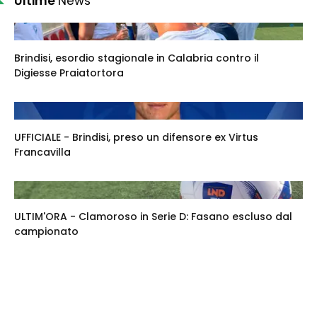
Ultime
News
Brindisi, esordio stagionale in Calabria contro il
Digiesse Praiatortora
UFFICIALE - Brindisi, preso un difensore ex Virtus
Francavilla
ULTIM'ORA - Clamoroso in Serie D: Fasano escluso dal
campionato