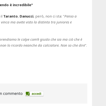
endo è incredibile"
il
Taranto
,
Danucci
, però, non ci sta: "
Penso a
 vinca ma avete visto la distinta tra juniores e
prendiamo le colpe com’è giusto che sia ma ciò che è
i non lo ricordo neanche da calciatore. Non so che dire
”.