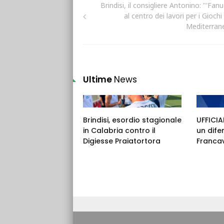
Brindisi, il consigliere Antonino: "'Fanu
al centro dei lavori per i Giochi
Mediterran
Ultime
News
Brindisi, esordio stagionale
UFFICIAL
in Calabria contro il
un dife
Digiesse Praiatortora
Francav