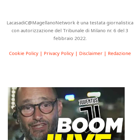
LacasadiC@MagellanoNetwork è una testata giornalistica
con autorizzazione del Tribunale di Milano nr. 6 del 3
febbraio 2022.
Cookie Policy |
Privacy Policy |
Disclaimer |
Redazione