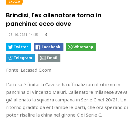
CALCIO
Brindisi, l'ex allenatore torna in
panchina: ecco dove
23.10.2024 14:35
0
Twitter
Facebook
Whatsapp
Telegram
Email
Fonte: LacasadiC.com
L’attesa è finita: la Cavese ha ufficializzato il ritorno in
panchina di Vincenzo Maiuri. L’allenatore milanese aveva
già allenato la squadra campana in Serie C nel 20/21. Un
ritorno gradito da entrambe le parti, che ora sperano di
poter risalire la china nel girone C di Serie C.