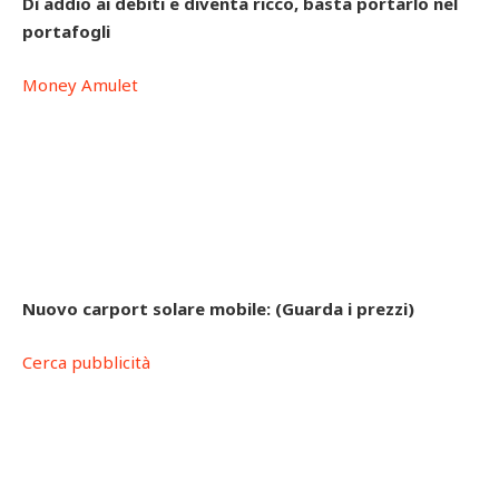
Dì addio ai debiti e diventa ricco, basta portarlo nel
portafogli
Money Amulet
Nuovo carport solare mobile: (Guarda i prezzi)
Cerca pubblicità