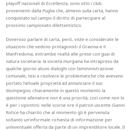
playoff nazionali di Eccellenza, sono otto i club
provenienti dalla Puglia che, almeno sulla carta, hanno
conquistato sul campo il diritto di partecipare al
prossimo campionato dilettantistico.
Doveroso parlare di carta, però, viste e considerate le
situazioni che vedono protagonisti il Gravina e il
Manfredonia, entrambe realtà alle prese con guai di
natura societaria: la società murgiana ha intrapreso da
qualche giorno alcuni dialoghi con l’amministrazione
comunale, tesi a risolvere le problematiche che avevano
portato l’attuale proprietà ad annunciare il suo
disimpegno; chiaramente in questo momento la
questione allenatore non è una priorità, così come non lo
è per i sipontini: nelle scorse ore il patron uscente Gianni
Rotice ha chiarito che al momento gli è pervenuta
soltanto un’informale richiesta di informazione per
un’eventuale offerta da parte di un imprenditore locale. Il