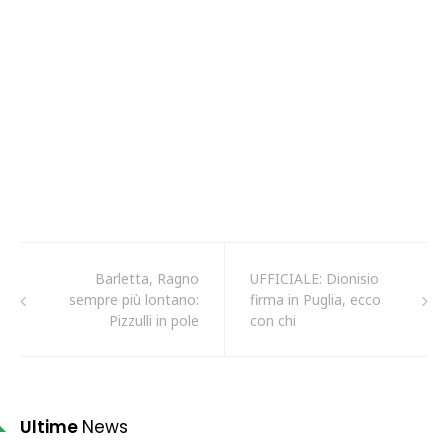
Barletta, Ragno
UFFICIALE: Dionisio
sempre più lontano:
firma in Puglia, ecco
Pizzulli in pole
con chi
Ultime
News