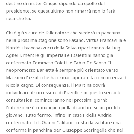
destino di mister Cinque dipende da quello del
presidente, se quest’ultimo non rimarrà non lo farà
neanche lui.
Chi è già sicuro dell’allenatore che siederà in panchina
nella prossima stagione sono Fasano, Virtus Francavilla e
Nardò: i biancoazzurri della Selva ripartiranno da Luigi
Agnelli, mentre gli imperiali e i salentini hanno già
confermato Tommaso Coletti e Fabio De Sanzo. Il
neopromosso Barletta è sempre più orientato verso
Massimo Pizzulli che ha ormai superato la concorrenza di
Nicola Ragno. Di conseguenza, il Martina dovrà
individuare il successore di Pizzulli e in questo senso le
consultazioni cominceranno nei prossimi giorni;
l’intenzione è comunque quella di andare su un profilo
giovane. Tutto fermo, infine, in casa Fidelis Andria:
confermato il ds Gianni Califano, resta da valutare una
conferma in panchina per Giuseppe Scaringella che nel