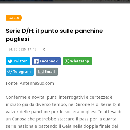
CALCIO
Serie D/H: il punto sulle panchine
pugliesi
04.06.2025 17:15
0
Twitter
Facebook
Whatsapp
Telegram
Email
Fonte: AntennaSud.com
Conferme e novità, punti interrogativi e certezze: è
iniziato già da diverso tempo, nel Girone H di Serie D, il
valzer delle panchine per le società pugliesi. In attesa di
un Canosa che potrebbe staccare il pass per la quarta
serie nazionale battendo il Gela nella doppia finale dei