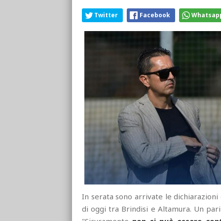
Twitter
Facebook
Whatsap
In serata sono arrivate le dichiarazioni
di oggi tra Brindisi e Altamura. Un par