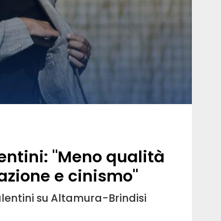
lentini: "Meno qualità
zione e cinismo"
Valentini su Altamura-Brindisi