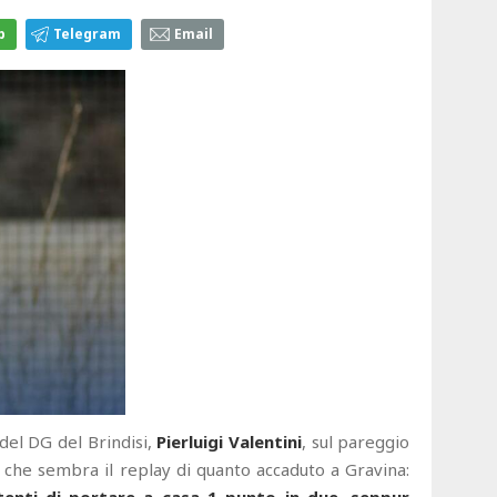
p
Telegram
Email
 del DG del Brindisi,
Pierluigi Valentini
, sul pareggio
i che sembra il replay di quanto accaduto a Gravina: