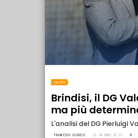
CALCIO
Brindisi, il DG Va
ma più determina
L'analisi del DG Pierluigi 
FRANCESCO GIUDICE
23.10.2022 22:12
0