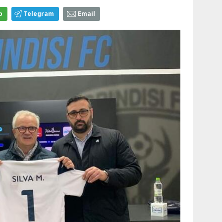
p
Telegram
Email