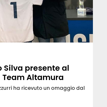
 Silva presente al
 il Team Altamura
zzurri ha ricevuto un omaggio dal