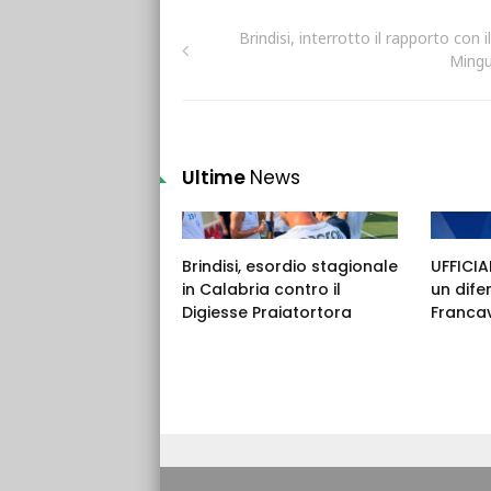
Brindisi, interrotto il rapporto con i
Mingu
Ultime
News
Brindisi, esordio stagionale
UFFICIAL
in Calabria contro il
un dife
Digiesse Praiatortora
Francav