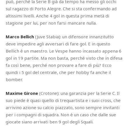
può, perché la Serie B già da tempo ha messo gli occhi
sul ragazzo di Porto Alegre. Che si sta confermando ad
altissimi livelli. Anche 4 gol in questa prima metà di
stagione per lui, per non farsi mancare nulla.
Marco Bellich
(Juve Stabia): un difensore innanzitutto
deve impedire agli avversari di fare gol. E in questo
Bellich è un maestro. Le Vespe hanno incassato appena 6
gol in 19 partite. Ma non basta, perché visto che in difesa
fa così bene, perché non provare a fare di più? Ecco
quindi i 5 gol del centrale, che per hobby fa anche il
bomber.
Maxime Girone
(Crotone): una garanzia per la Serie C. Il
suo piede è quasi quello di trequartista e i suoi cross, che
arrivino azione su calcio piazzato, sono sempre invitanti
per i compagni di squadra. Non è un caso che dalle sue
giocate siano arrivati ben 9 gol degli Squali.