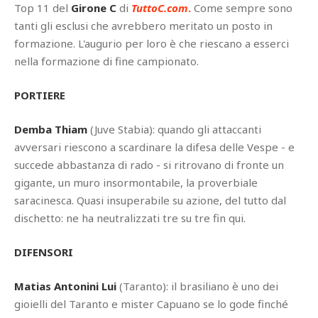
Top 11 del
Girone C
di
TuttoC.com
.
Come sempre sono
tanti gli esclusi che avrebbero meritato un posto in
formazione. L'augurio per loro è che riescano a esserci
nella formazione di fine campionato.
PORTIERE
Demba Thiam
(Juve Stabia): quando gli attaccanti
avversari riescono a scardinare la difesa delle Vespe - e
succede abbastanza di rado - si ritrovano di fronte un
gigante, un muro insormontabile, la proverbiale
saracinesca. Quasi insuperabile su azione, del tutto dal
dischetto: ne ha neutralizzati tre su tre fin qui.
DIFENSORI
Matias Antonini Lui
(Taranto): il brasiliano è uno dei
gioielli del Taranto e mister Capuano se lo gode finché