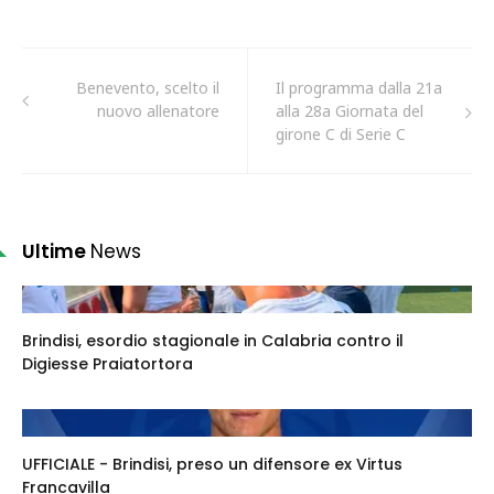
Benevento, scelto il
Il programma dalla 21a
nuovo allenatore
alla 28a Giornata del
girone C di Serie C
Ultime
News
Brindisi, esordio stagionale in Calabria contro il
Digiesse Praiatortora
UFFICIALE - Brindisi, preso un difensore ex Virtus
Francavilla