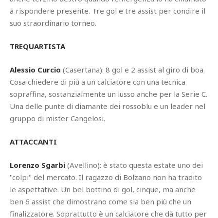
a rispondere presente. Tre gol e tre assist per condire il
suo straordinario torneo.
TREQUARTISTA
Alessio Curcio
(Casertana): 8 gol e 2 assist al giro di boa.
Cosa chiedere di più a un calciatore con una tecnica
sopraffina, sostanzialmente un lusso anche per la Serie C.
Una delle punte di diamante dei rossoblu e un leader nel
gruppo di mister Cangelosi.
ATTACCANTI
Lorenzo Sgarbi
(Avellino): è stato questa estate uno dei
"colpi" del mercato. Il ragazzo di Bolzano non ha tradito
le aspettative. Un bel bottino di gol, cinque, ma anche
ben 6 assist che dimostrano come sia ben più che un
finalizzatore. Soprattutto è un calciatore che dà tutto per