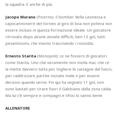
la squadra. E anche di più.
Jacopo Murano
(Picerno): il bomber della Leonessa e
capocannoniere del torneo al giro di boa non poteva non
essere incluso in questa formazione ideale. Un giocatore
ritrovato dopo alcune annate difficili, ben 13 gol, tutti
pesantissimi, che stanno trascinando i rossoblu.
Ernesto Starita
(Monopoli): ce ne fossero di giocatori
come Starita. Uno che veramente non molla mai, che ce
la mette davvero tutta per togliere le castagne dal fuoco,
per raddrizzare partite iniziate male o per essere
decisivo quando serve. Fin qui ha segnato 11 gol, non
sono bastati per tirare fuori il Gabbiano dalla zona calda.
Ma lui c'è sempre e compagni e tifosi lo sanno bene.
ALLENATORE