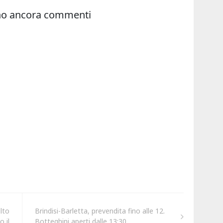
lto
Brindisi-Barletta, prevendita fino alle 12.
 il
Botteghini aperti dalle 13:30