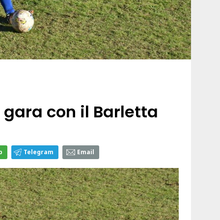
 gara con il Barletta
p
Telegram
Email