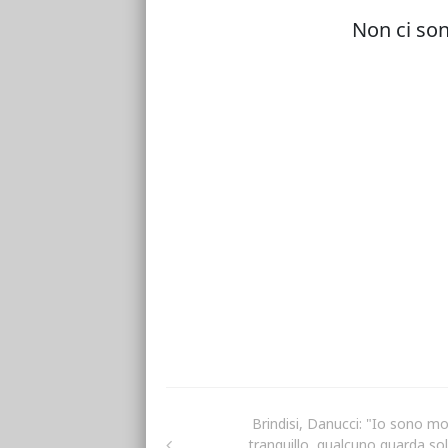
Brindisi, Danucci: "Io sono mo
tranquillo, qualcuno guarda solo