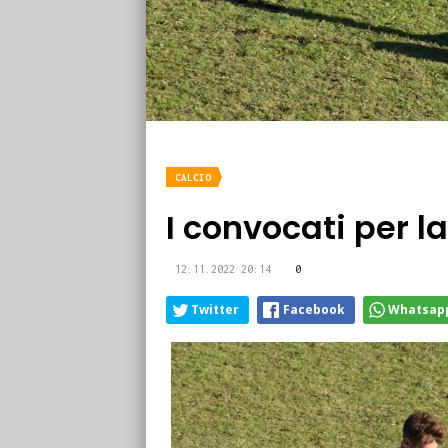
CALCIO
I convocati per la
12.11.2022 20:14
0
Twitter
Facebook
Whatsap