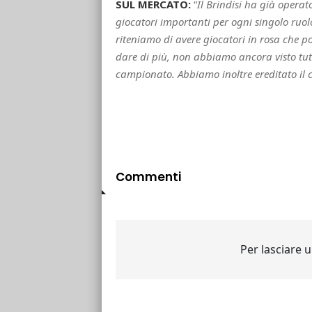
SUL MERCATO:
“
Il Brindisi ha già operat
giocatori importanti per ogni singolo ruo
riteniamo di avere giocatori in rosa che
dare di più, non abbiamo ancora visto tutto 
campionato. Abbiamo inoltre ereditato il 
Commenti