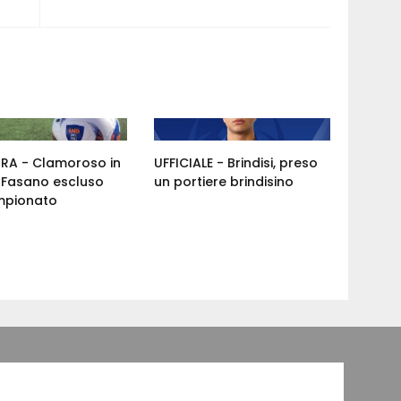
ORA - Clamoroso in
UFFICIALE - Brindisi, preso
: Fasano escluso
un portiere brindisino
mpionato