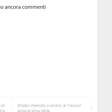
 un
Brindisi chiamato a vincere: al "Fanuzzi"
tta
arriva la Virtus Mola