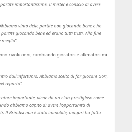
artite importantissime. Il mister è conscio di avere
“Abbiamo vinto delle partite non giocando bene e ho
 partite giocando bene ed erano tutti tristi. Alla fine
e meglio
“.
no rivoluzioni, cambiando giocatori e allenatori mi
tro dall’infortunio. Abbiamo scelto di far giocare Gori,
el reparto”.
catore importante, viene da un club prestigioso come
uando abbiamo capito di avere l’opportunità di
i. Il Brindisi non è stato immobile, magari ha fatto