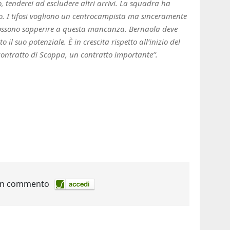
o, tenderei ad escludere altri arrivi. La squadra ha
lo. I tifosi vogliono un centrocampista ma sinceramente
 possono sopperire a questa mancanza. Bernaola deve
il suo potenziale. È in crescita rispetto all’inizio del
contratto di Scoppa, un contratto importante”.