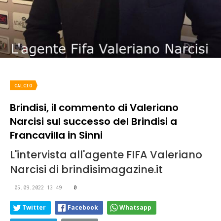
CALCIO
Brindisi, il commento di Valeriano
Narcisi sul successo del Brindisi a
Francavilla in Sinni
L'intervista all'agente FIFA Valeriano
Narcisi di brindisimagazine.it
05.09.2022 13:49
0
Twitter
Facebook
Whatsapp