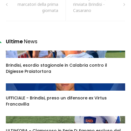
marcatori della prima
rinviata Brindisi -
giornata
Casarano
Ultime
News
Brindisi, esordio stagionale in Calabria contro il
Digiesse Praiatortora
UFFICIALE - Brindisi, preso un difensore ex Virtus
Francavilla
ULTIM'ORA - Clamoroso in Serie D: Fasano escluso dal