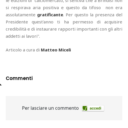
le edizioni di calciomercato, si sentiva che a Brindisi non
si respirava aria positiva e questo da tifoso non era
assolutamente
gratificante
. Per questo la presenza del
Presidente quest'anno ti ha permesso di acquisire
credibilità e di instaurare rapporti importanti con gli altri
addetti ai lavori".
Articolo a cura di
Matteo Miceli
Commenti