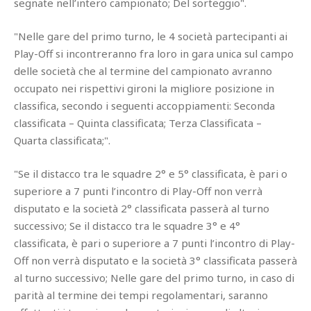
segnate nell’intero campionato; Del sorteggio".
"Nelle gare del primo turno, le 4 società partecipanti ai
Play-Off si incontreranno fra loro in gara unica sul campo
delle società che al termine del campionato avranno
occupato nei rispettivi gironi la migliore posizione in
classifica, secondo i seguenti accoppiamenti: Seconda
classificata – Quinta classificata; Terza Classificata –
Quarta classificata;".
"Se il distacco tra le squadre 2° e 5° classificata, è pari o
superiore a 7 punti l’incontro di Play-Off non verrà
disputato e la società 2° classificata passerà al turno
successivo; Se il distacco tra le squadre 3° e 4°
classificata, è pari o superiore a 7 punti l’incontro di Play-
Off non verrà disputato e la società 3° classificata passerà
al turno successivo; Nelle gare del primo turno, in caso di
parità al termine dei tempi regolamentari, saranno