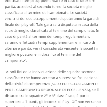
effettuati i tempi supplementari e in caso di ulteriore
parità, accederà al secondo turno, la società meglio
classificata al termine del campionato; Le società
vincitrici dei due accoppiamenti disputeranno la gara di
finale dei play-off. Tale gara sarà disputata in casa della
società meglio classificata al termine del campionato. In
caso di parità al termine dei tempi regolamentari,
saranno effettuati i tempi supplementari e, in caso di
ulteriore parità, verrà considerata vincente la società in
migliore posizione in classifica al termine del
campionato".
"Ai soli fini della individuazione delle squadre seconde
classificate che hanno accesso a successive fasi nazionali
dell’attività di competenza (SOLO ED ESCLUSIVAMENTE
PER IL CAMPIONATO REGIONALE DI ECCELLENZA), se il
distacco tra le squadre 2° e 3° classificata, è pari o
superiore a 7 punti, gli incontri di Play- Off non verranno