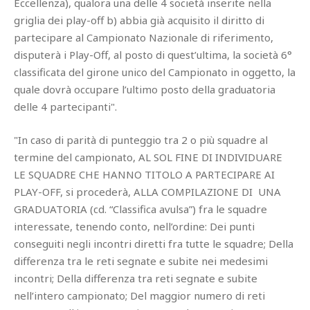
Eccellenza), qualora una delle 4 società inserite nella
griglia dei play-off b) abbia già acquisito il diritto di
partecipare al Campionato Nazionale di riferimento,
disputerà i Play-Off, al posto di quest’ultima, la società 6°
classificata del girone unico del Campionato in oggetto, la
quale dovrà occupare l’ultimo posto della graduatoria
delle 4 partecipanti".
"In caso di parità di punteggio tra 2 o più squadre al
termine del campionato, AL SOL FINE DI INDIVIDUARE
LE SQUADRE CHE HANNO TITOLO A PARTECIPARE AI
PLAY-OFF, si procederà, ALLA COMPILAZIONE DI UNA
GRADUATORIA (cd. “Classifica avulsa”) fra le squadre
interessate, tenendo conto, nell’ordine: Dei punti
conseguiti negli incontri diretti fra tutte le squadre; Della
differenza tra le reti segnate e subite nei medesimi
incontri; Della differenza tra reti segnate e subite
nell’intero campionato; Del maggior numero di reti