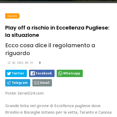
CALCIO
Play off a rischio in Eccellenza Pugliese:
la situazione
Ecco cosa dice il regolamento a
riguardo
22.02.2026 00:34
0
Twitter
Facebook
Whatsapp
Telegram
Email
Fonte: SerieD24.com
Grande lotta nel girone di Eccellenza pugliese dove
Brindisi e Bisceglie lottano per la vetta, Taranto e Canosa