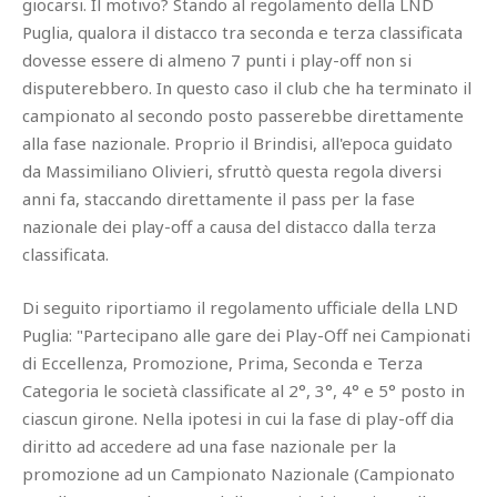
giocarsi. Il motivo? Stando al regolamento della LND
Puglia, qualora il distacco tra seconda e terza classificata
dovesse essere di almeno 7 punti i play-off non si
disputerebbero. In questo caso il club che ha terminato il
campionato al secondo posto passerebbe direttamente
alla fase nazionale. Proprio il Brindisi, all'epoca guidato
da Massimiliano Olivieri, sfruttò questa regola diversi
anni fa, staccando direttamente il pass per la fase
nazionale dei play-off a causa del distacco dalla terza
classificata.
Di seguito riportiamo il regolamento ufficiale della LND
Puglia: "Partecipano alle gare dei Play-Off nei Campionati
di Eccellenza, Promozione, Prima, Seconda e Terza
Categoria le società classificate al 2°, 3°, 4° e 5° posto in
ciascun girone. Nella ipotesi in cui la fase di play-off dia
diritto ad accedere ad una fase nazionale per la
promozione ad un Campionato Nazionale (Campionato