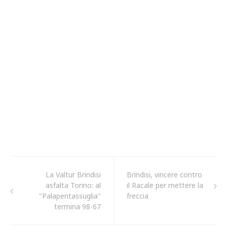
La Valtur Brindisi
Brindisi, vincere contro
asfalta Torino: al
il Racale per mettere la
"Palapentassuglia"
freccia
termina 98-67