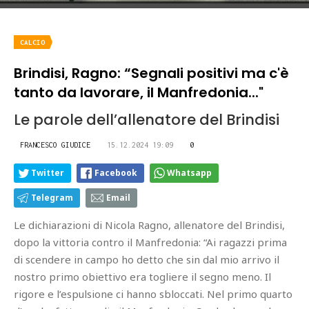
CALCIO
Brindisi, Ragno: “Segnali positivi ma c'è
tanto da lavorare, il Manfredonia..."
Le parole dell’allenatore del Brindisi
FRANCESCO GIUDICE
15.12.2024 19:09
0
Twitter
Facebook
Whatsapp
Telegram
Email
Le dichiarazioni di Nicola Ragno, allenatore del Brindisi,
dopo la vittoria contro il Manfredonia: “Ai ragazzi prima
di scendere in campo ho detto che sin dal mio arrivo il
nostro primo obiettivo era togliere il segno meno. Il
rigore e l’espulsione ci hanno sbloccati. Nel primo quarto