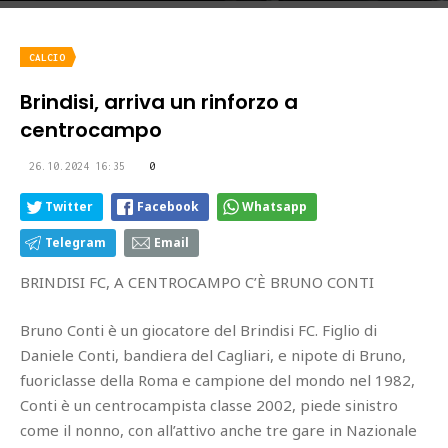
CALCIO
Brindisi, arriva un rinforzo a
centrocampo
26.10.2024 16:35
0
Twitter
Facebook
Whatsapp
Telegram
Email
BRINDISI FC, A CENTROCAMPO C’È BRUNO CONTI
Bruno Conti è un giocatore del Brindisi FC. Figlio di
Daniele Conti, bandiera del Cagliari, e nipote di Bruno,
fuoriclasse della Roma e campione del mondo nel 1982,
Conti è un centrocampista classe 2002, piede sinistro
come il nonno, con all’attivo anche tre gare in Nazionale