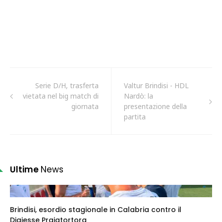
Serie D/H, trasferta
Valtur Brindisi - HDL
vietata nel big match di
Nardò: la
giornata
presentazione della
partita
Ultime
News
Brindisi, esordio stagionale in Calabria contro il
Digiesse Praiatortora