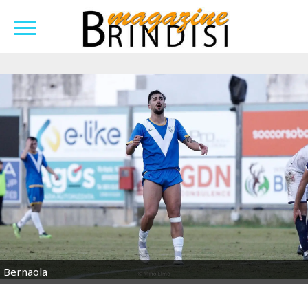
Bernaola