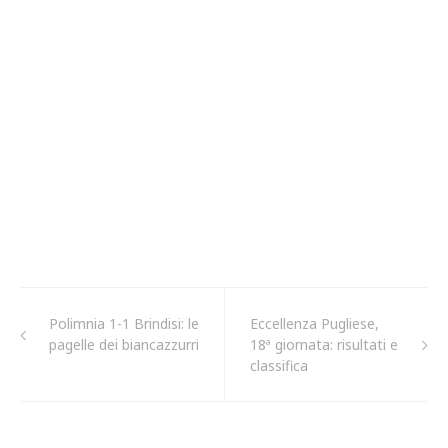
Polimnia 1-1 Brindisi: le
Eccellenza Pugliese,
pagelle dei biancazzurri
18ª giornata: risultati e
classifica