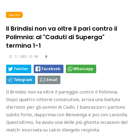
CALCIO
Il Brindisi non va oltre il pari contro il
Polimnia: al "Caduti di Superga"
termina 1-1
22.11.2025 23:06
0
Twitter
Facebook
Whatsapp
Telegram
Email
Il Brindisi non va oltre il pareggio contro il Polimnia.
Dopo quattro vittorie consecutive, arriva una battuta
d'arresto per gli uomini di Ciullo. I biancazzurri partono
subito forte, dapprima con Benvenga e poi con Lanzolla.
Quest'ultimo, ha avuto una delle più ghiotta occasioni del
match: incornata su calcio d'angolo respinta