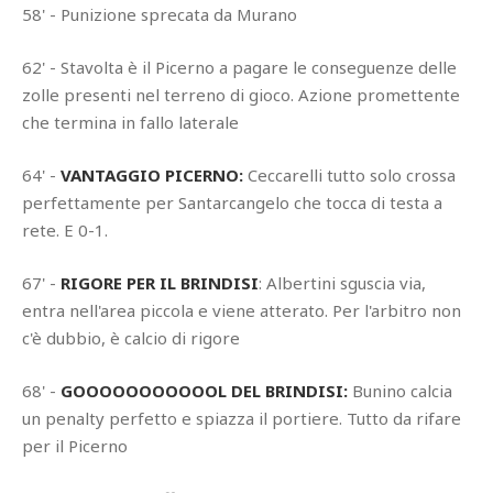
58' - Punizione sprecata da Murano
62' - Stavolta è il Picerno a pagare le conseguenze delle
zolle presenti nel terreno di gioco. Azione promettente
che termina in fallo laterale
64' -
VANTAGGIO PICERNO:
Ceccarelli tutto solo crossa
perfettamente per Santarcangelo che tocca di testa a
rete. E 0-1.
67' -
RIGORE PER IL BRINDISI
: Albertini sguscia via,
entra nell'area piccola e viene atterato. Per l'arbitro non
c'è dubbio, è calcio di rigore
68' -
GOOOOOOOOOOOL DEL BRINDISI:
Bunino calcia
un penalty perfetto e spiazza il portiere. Tutto da rifare
per il Picerno