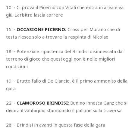
10' - Ci prova il Picerno con Vitali che entra in area e va
giù. L'arbitro lascia correre
15' -
OCCASIONE PICERNO:
Cross per Murano che di
testa riesce solo a trovare la respinta di Nicolao
18' - Potenziale ripartenza del Brindisi disinnescata dal
terreno di gioco che quest'oggi non è nelle migliori
condizioni
19' - Brutto fallo di De Ciancio, è il primo ammonito della
gara
22' -
CLAMOROSO BRINDISI
: Bunino innesca Ganz che si
divora il vantaggio stampando il pallone sulla traversa
28' - Brindisi in avanti in questa fase della gara