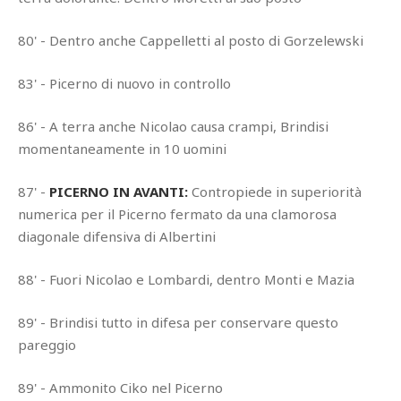
80' - Dentro anche Cappelletti al posto di Gorzelewski
83' - Picerno di nuovo in controllo
86' - A terra anche Nicolao causa crampi, Brindisi
momentaneamente in 10 uomini
87' -
PICERNO IN AVANTI:
Contropiede in superiorità
numerica per il Picerno fermato da una clamorosa
diagonale difensiva di Albertini
88' - Fuori Nicolao e Lombardi, dentro Monti e Mazia
89' - Brindisi tutto in difesa per conservare questo
pareggio
89' - Ammonito Ciko nel Picerno