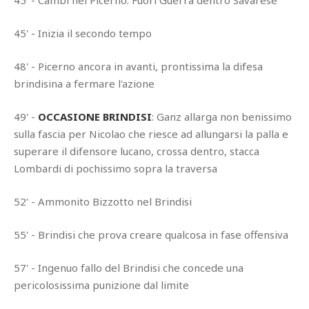
45' - Cambi nel Picerno: Fuori Guerra dentro Savarese
45' - Inizia il secondo tempo
48' - Picerno ancora in avanti, prontissima la difesa
brindisina a fermare l'azione
49' -
OCCASIONE BRINDISI
: Ganz allarga non benissimo
sulla fascia per Nicolao che riesce ad allungarsi la palla e
superare il difensore lucano, crossa dentro, stacca
Lombardi di pochissimo sopra la traversa
52' - Ammonito Bizzotto nel Brindisi
55' - Brindisi che prova creare qualcosa in fase offensiva
57' - Ingenuo fallo del Brindisi che concede una
pericolosissima punizione dal limite