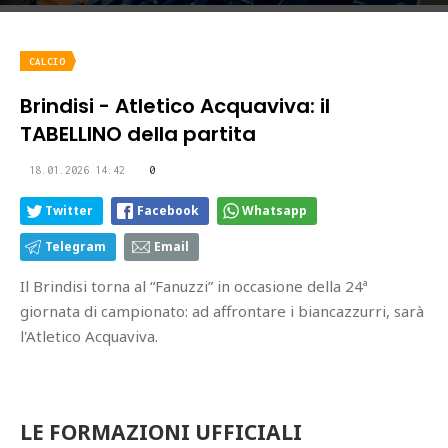
CALCIO
Brindisi - Atletico Acquaviva: il
TABELLINO della partita
18.01.2026 14:42
0
Twitter
Facebook
Whatsapp
Telegram
Email
Il Brindisi torna al “Fanuzzi” in occasione della 24ª
giornata di campionato: ad affrontare i biancazzurri, sarà
l'Atletico Acquaviva.
LE FORMAZIONI UFFICIALI