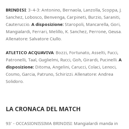
BRINDISI
: 3-4-3: Antonino, Bernaola, Lanzolla, Scoppa, J.
Sanchez, Lobosco, Benvenga, Carpineti, Burzio, Saraniti,
Cauteruccio.
A disposizione:
Staropoli, Mancarella, Gori,
Mangialardi, Ferrari, Melillo, K. Sanchez, Perrone, Geusa.
Allenatore: Salvatore Ciullo.
ATLETICO ACQUAVIVA
: Bozzi, Fortunato, Asselti, Fucci,
Patronelli, Taal, Guglielmi, Rucci, Goh, Girardi, Pucinelli.
A
disposizione:
Ditoma, Angelini, Carucci, Colaci, Lenoci,
Cosmo, Garcia, Patruno, Schirizzi. Allenatore: Andrea
Solidoro.
LA CRONACA DEL MATCH
93' - OCCASIONISSIMA BRINDISI: Mangialardi manda in