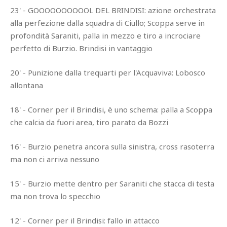
23' - GOOOOOOOOOOL DEL BRINDISI: azione orchestrata
alla perfezione dalla squadra di Ciullo; Scoppa serve in
profondità Saraniti, palla in mezzo e tiro a incrociare
perfetto di Burzio. Brindisi in vantaggio
20' - Punizione dalla trequarti per l'Acquaviva: Lobosco
allontana
18' - Corner per il Brindisi, è uno schema: palla a Scoppa
che calcia da fuori area, tiro parato da Bozzi
16' - Burzio penetra ancora sulla sinistra, cross rasoterra
ma non ci arriva nessuno
15' - Burzio mette dentro per Saraniti che stacca di testa
ma non trova lo specchio
12' - Corner per il Brindisi: fallo in attacco