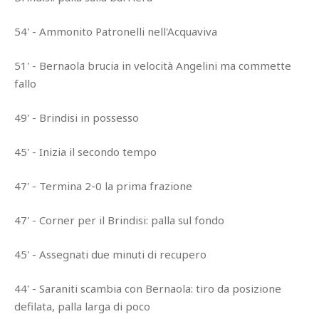
54' - Ammonito Patronelli nell'Acquaviva
51' - Bernaola brucia in velocità Angelini ma commette
fallo
49' - Brindisi in possesso
45' - Inizia il secondo tempo
47' - Termina 2-0 la prima frazione
47' - Corner per il Brindisi: palla sul fondo
45' - Assegnati due minuti di recupero
44' - Saraniti scambia con Bernaola: tiro da posizione
defilata, palla larga di poco