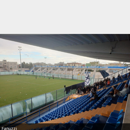
Fanuzzi