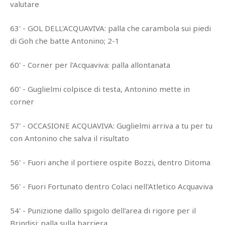
valutare
63' - GOL DELL'ACQUAVIVA: palla che carambola sui piedi
di Goh che batte Antonino; 2-1
60' - Corner per l'Acquaviva: palla allontanata
60' - Guglielmi colpisce di testa, Antonino mette in
corner
57' - OCCASIONE ACQUAVIVA: Guglielmi arriva a tu per tu
con Antonino che salva il risultato
56' - Fuori anche il portiere ospite Bozzi, dentro Ditoma
56' - Fuori Fortunato dentro Colaci nell'Atletico Acquaviva
54' - Punizione dallo spigolo dell'area di rigore per il
Brindisi: palla sulla barriera