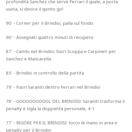
profondità Sanchez che serve Ferrari il quale, a porta
vuota, si divora il quinto gol
90' - Corner per il Brindisi, palla sul fondo
90' - Assegnati quattro minuti di recupero
87' - Cambi nel Brindisi: fuori Scoppa e Carpineti per
Sanchez e Mancarella
85' - Brindisi in controllo della partita
79' - Fuori Saraniti dentro Ferrari nel Brindisi
78' - GOOOOOOOOOL DEL BRINDISI: Saraniti trasforma il
penalty e sigla la doppietta personale, 4-1
77' - RIGORE PER IL BRINDISI: tocco di mano in area e
penalty per il Brindisi