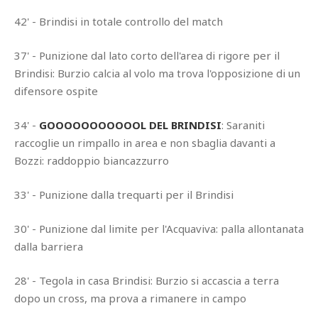
42' - Brindisi in totale controllo del match
37' - Punizione dal lato corto dell'area di rigore per il
Brindisi: Burzio calcia al volo ma trova l'opposizione di un
difensore ospite
34' -
GOOOOOOOOOOOL DEL BRINDISI
: Saraniti
raccoglie un rimpallo in area e non sbaglia davanti a
Bozzi: raddoppio biancazzurro
33' - Punizione dalla trequarti per il Brindisi
30' - Punizione dal limite per l'Acquaviva: palla allontanata
dalla barriera
28' - Tegola in casa Brindisi: Burzio si accascia a terra
dopo un cross, ma prova a rimanere in campo