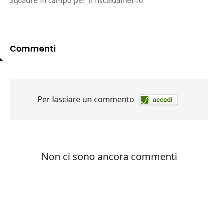
Squadre in campo per il riscaldamento
Commenti