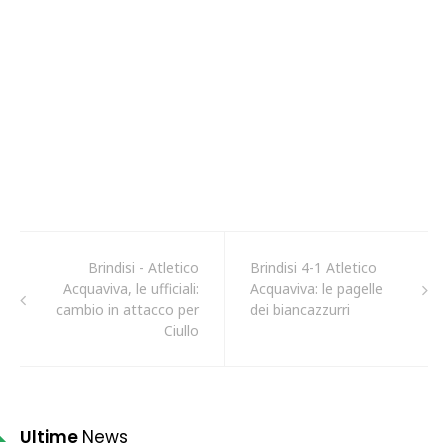
Brindisi - Atletico
Brindisi 4-1 Atletico
Acquaviva, le ufficiali:
Acquaviva: le pagelle
cambio in attacco per
dei biancazzurri
Ciullo
Ultime
News