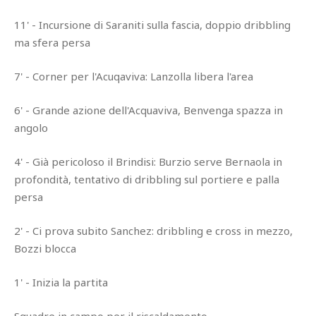
11' - Incursione di Saraniti sulla fascia, doppio dribbling
ma sfera persa
7' - Corner per l'Acuqaviva: Lanzolla libera l'area
6' - Grande azione dell'Acquaviva, Benvenga spazza in
angolo
4' - Già pericoloso il Brindisi: Burzio serve Bernaola in
profondità, tentativo di dribbling sul portiere e palla
persa
2' - Ci prova subito Sanchez: dribbling e cross in mezzo,
Bozzi blocca
1' - Inizia la partita