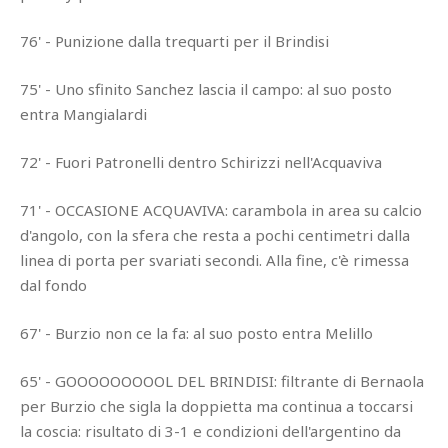
76' - Punizione dalla trequarti per il Brindisi
75' - Uno sfinito Sanchez lascia il campo: al suo posto
entra Mangialardi
72' - Fuori Patronelli dentro Schirizzi nell'Acquaviva
71' - OCCASIONE ACQUAVIVA: carambola in area su calcio
d'angolo, con la sfera che resta a pochi centimetri dalla
linea di porta per svariati secondi. Alla fine, c'è rimessa
dal fondo
67' - Burzio non ce la fa: al suo posto entra Melillo
65' - GOOOOOOOOOL DEL BRINDISI: filtrante di Bernaola
per Burzio che sigla la doppietta ma continua a toccarsi
la coscia: risultato di 3-1 e condizioni dell'argentino da