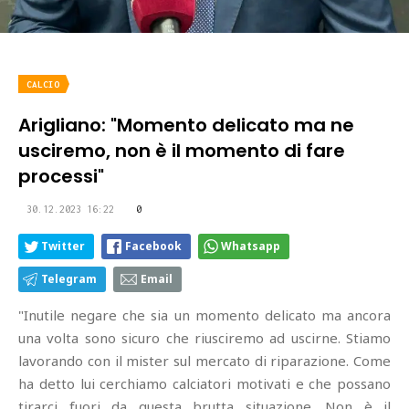
CALCIO
Arigliano: "Momento delicato ma ne
usciremo, non è il momento di fare
processi"
30.12.2023 16:22
0
Twitter
Facebook
Whatsapp
Telegram
Email
"Inutile negare che sia un momento delicato ma ancora
una volta sono sicuro che riusciremo ad uscirne. Stiamo
lavorando con il mister sul mercato di riparazione. Come
ha detto lui cerchiamo calciatori motivati e che possano
tirarci fuori da questa brutta situazione. Non è il