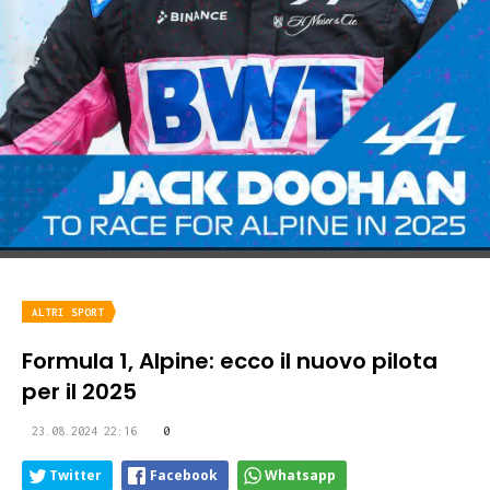
ALTRI SPORT
Formula 1, Alpine: ecco il nuovo pilota
per il 2025
23.08.2024 22:16
0
Twitter
Facebook
Whatsapp