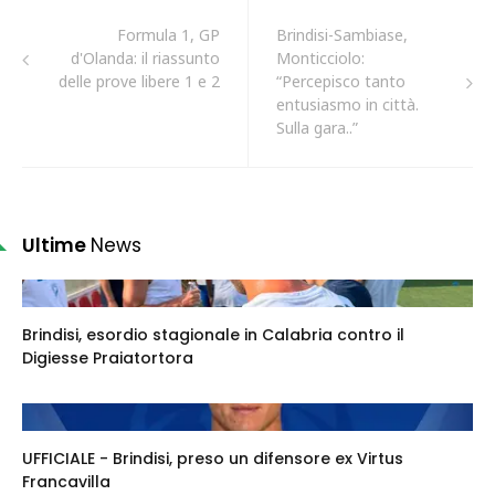
Formula 1, GP
Brindisi-Sambiase,
d'Olanda: il riassunto
Monticciolo:
delle prove libere 1 e 2
“Percepisco tanto
entusiasmo in città.
Sulla gara..”
Ultime
News
Brindisi, esordio stagionale in Calabria contro il
Digiesse Praiatortora
UFFICIALE - Brindisi, preso un difensore ex Virtus
Francavilla