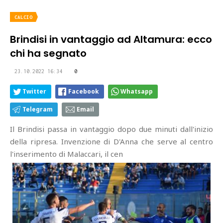
CALCIO
Brindisi in vantaggio ad Altamura: ecco
chi ha segnato
23.10.2022 16:34
0
Twitter
Facebook
Whatsapp
Telegram
Email
Il Brindisi passa in vantaggio dopo due minuti dall'inizio
della ripresa. Invenzione di D'Anna che serve al centro
l'inserimento di Malaccari, il cen