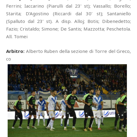
Ferrini; Iaccarino (Piarulli dal 23' st); Vassallo; Borello;
Starita; D’Agostino (Riccardi dal 30' st); Santaniello
(Spalluto dal 23' st). A disp. Alloj; Botis; Dibenedetto;
Fazio; Cristaldo; Simone; De Santis; Mazzotta; Peschetola.
All. Tomei
Arbitro:
Alberto Ruben della sezione di Torre del Greco,
co