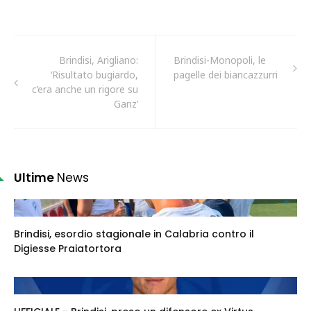
Brindisi, Arigliano:
Brindisi-Monopoli, le
‘Risultato bugiardo,
pagelle dei biancazzurri
c’era anche un rigore su
Ganz’
Ultime
News
Brindisi, esordio stagionale in Calabria contro il
Digiesse Praiatortora