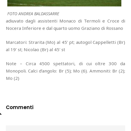
FOTO ANDREA BALDASSARRE
adiuvato dagli assistenti Monaco di Termoli e Croce di
Nocera Inferiore e dal quarto uomo Graziano di Rossano
Marcatori: Strarita (Mo) al 45’ pt; autogol Cappelletti (Br)
al 19' st; Nicolao (Br) al 45' st
Note – Circa 4500 spettatori, di cui oltre 300 da
Monopoli. Calci d’angolo: Br (5); Mo (6). Ammoniti: Br (2);
Mo (2)
Commenti