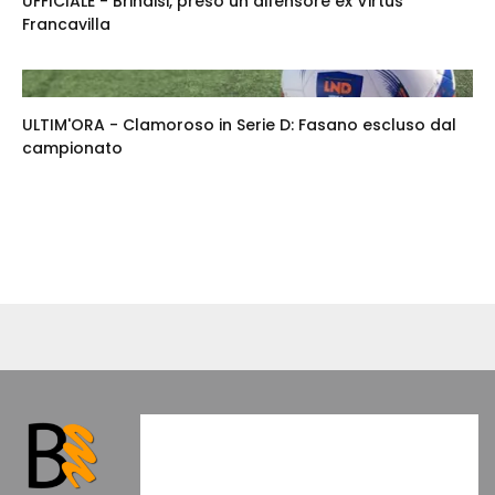
UFFICIALE - Brindisi, preso un difensore ex Virtus
Francavilla
ULTIM'ORA - Clamoroso in Serie D: Fasano escluso dal
campionato