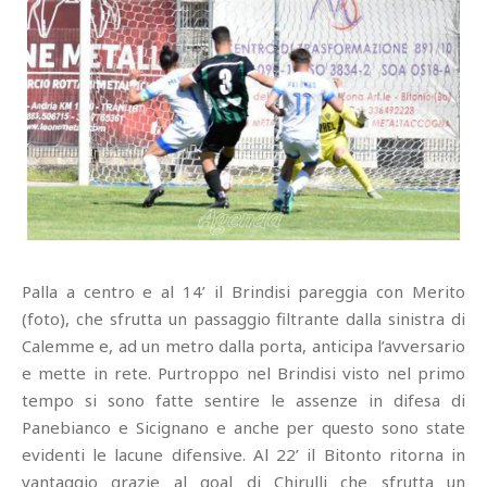
Palla a centro e al 14’ il Brindisi pareggia con Merito
(foto), che sfrutta un passaggio filtrante dalla sinistra di
Calemme e, ad un metro dalla porta, anticipa l’avversario
e mette in rete. Purtroppo nel Brindisi visto nel primo
tempo si sono fatte sentire le assenze in difesa di
Panebianco e Sicignano e anche per questo sono state
evidenti le lacune difensive. Al 22’ il Bitonto ritorna in
vantaggio grazie al goal di Chirulli che sfrutta un