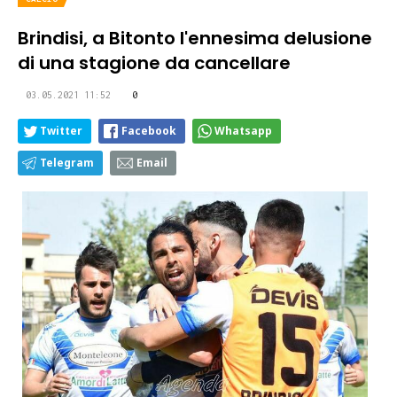
Brindisi, a Bitonto l'ennesima delusione
di una stagione da cancellare
03.05.2021 11:52
0
Twitter
Facebook
Whatsapp
Telegram
Email