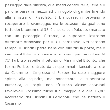
passaggio dalla sinistra, due metri dentro l’aria, tira e il
pallone passa in mezzo ad un nugolo di gambe finendo
alla sinistra di Pizzolato. I biancoazzurri provano a
recuperare lo svantaggio, ma le occasioni da goal sono
tutte dei bitontini e al 38’ è ancora con Palazzo, smarcato
con un passaggio filtrante, a superare l’estremo
difensore brindisino per il 3-1 conclusivo. Nel secondo
tempo il Brindisi parte bene con due tiri in porta, ma è
sempre il Bitonto a creare le occasioni più pericolose. Al
75’ l’arbitro espelle il bitontino Mirani del Bitonto, che
ferma Forbes, entrato da cinque minuti, lanciato a rete
da Calemme. L’ingresso di Forbes ha dato maggiore
spinta alla squadra, ma nonostante la superiorità
numerica, gli ospiti non sfruttano alcune occasioni
favorevoli. Prossimo turno il 9 maggio alle ore 15,00:
avversario del Brindisi il Cerignola, che ha battuto il
Casarano.