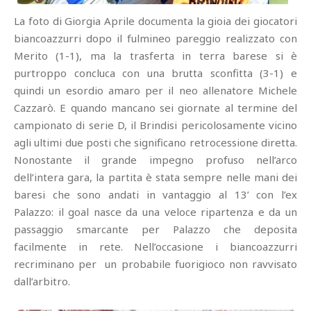
La foto di Giorgia Aprile documenta la gioia dei giocatori
biancoazzurri dopo il fulmineo pareggio realizzato con
Merito (1-1), ma la trasferta in terra barese si è
purtroppo concluca con una brutta sconfitta (3-1) e
quindi un esordio amaro per il neo allenatore Michele
Cazzarò. E quando mancano sei giornate al termine del
campionato di serie D, il Brindisi pericolosamente vicino
agli ultimi due posti che significano retrocessione diretta.
Nonostante il grande impegno profuso nell’arco
dell’intera gara, la partita è stata sempre nelle mani dei
baresi che sono andati in vantaggio al 13’ con l’ex
Palazzo: il goal nasce da una veloce ripartenza e da un
passaggio smarcante per Palazzo che deposita
facilmente in rete. Nell’occasione i biancoazzurri
recriminano per un probabile fuorigioco non ravvisato
dall’arbitro.