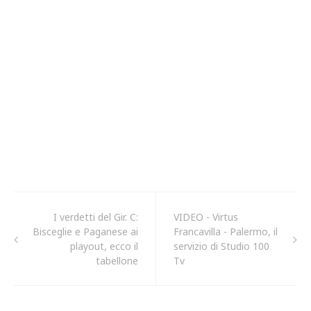
I verdetti del Gir. C:
VIDEO - Virtus
Bisceglie e Paganese ai
Francavilla - Palermo, il
playout, ecco il
servizio di Studio 100
tabellone
Tv