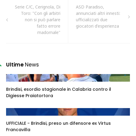
Serie C/C, Cerignola, Di
ASD Paradiso,
Toro: "Con gli arbitri
annunciati altri innesti:
non si può parlare
ufficializzati due
fatto errore
giocatori d'esperienza
madornale"
Ultime
News
Brindisi, esordio stagionale in Calabria contro il
Digiesse Praiatortora
UFFICIALE - Brindisi, preso un difensore ex Virtus
Francavilla