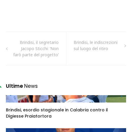
Brindisi, il segretario
Brindisi, le indiscrezioni
Jacopo Sticchi: ‘Non
sul luogo del ritiro
farò parte del progetto’
Ultime
News
Brindisi, esordio stagionale in Calabria contro il
Digiesse Praiatortora