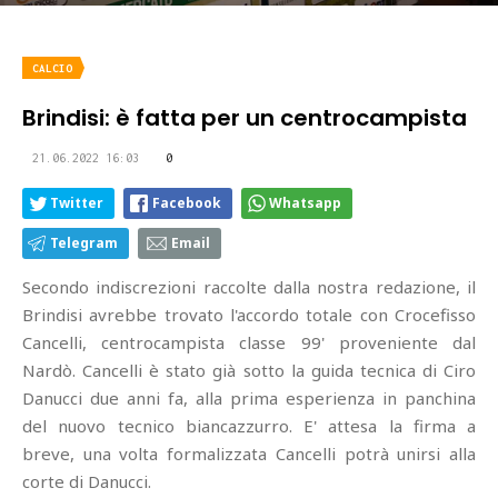
CALCIO
Brindisi: è fatta per un centrocampista
21.06.2022 16:03
0
Twitter
Facebook
Whatsapp
Telegram
Email
Secondo indiscrezioni raccolte dalla nostra redazione, il
Brindisi avrebbe trovato l'accordo totale con Crocefisso
Cancelli, centrocampista classe 99' proveniente dal
Nardò. Cancelli è stato già sotto la guida tecnica di Ciro
Danucci due anni fa, alla prima esperienza in panchina
del nuovo tecnico biancazzurro. E' attesa la firma a
breve, una volta formalizzata Cancelli potrà unirsi alla
corte di Danucci.