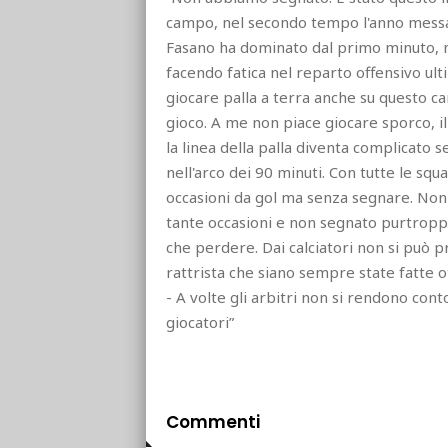
campo, nel secondo tempo l'anno messa s
Fasano ha dominato dal primo minuto, no
facendo fatica nel reparto offensivo u
giocare palla a terra anche su questo 
gioco. A me non piace giocare sporco, i
la linea della palla diventa complicato
nell'arco dei 90 minuti. Con tutte le 
occasioni da gol ma senza segnare. Non 
tante occasioni e non segnato purtroppo 
che perdere. Dai calciatori non si può p
rattrista che siano sempre state fatte o
- A volte gli arbitri non si rendono co
giocatori”
Commenti