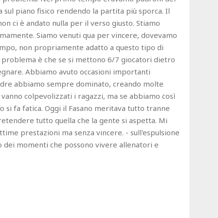
ul piano fisico rendendo la partita più sporca. Il
n ci è andato nulla per il verso giusto. Stiamo
ltimamente. Siamo venuti qua per vincere, dovevamo
campo, non propriamente adatto a questo tipo di
l problema è che se si mettono 6/7 giocatori dietro
 segnare. Abbiamo avuto occasioni importanti
squadre abbiamo sempre dominato, creando molte
vanno colpevolizzati i ragazzi, ma se abbiamo così
si fa fatica. Oggi il Fasano meritava tutto tranne
retendere tutto quella che la gente si aspetta. Mi
ttime prestazioni ma senza vincere. - sull'espulsione
nto dei momenti che possono vivere allenatori e