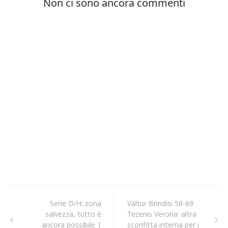
Serie D/H: zona
Valtur Brindisi 58-69
salvezza, tutto è
Tezenis Verona: altra
ancora possibile |
sconfitta interna per i