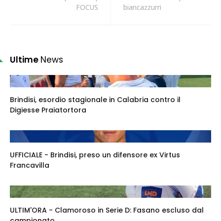
FOCUS
biancazzurri
Ultime
News
Brindisi, esordio stagionale in Calabria contro il
Digiesse Praiatortora
UFFICIALE - Brindisi, preso un difensore ex Virtus
Francavilla
ULTIM'ORA - Clamoroso in Serie D: Fasano escluso dal
campionato