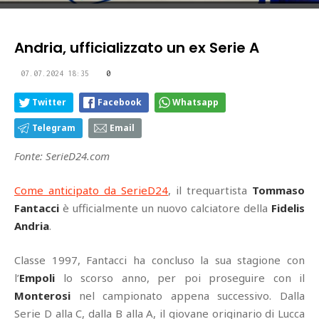
Andria, ufficializzato un ex Serie A
07.07.2024 18:35
0
Twitter
Facebook
Whatsapp
Telegram
Email
Fonte: SerieD24.com
Come anticipato da SerieD24
, il trequartista
Tommaso
Fantacci
è ufficialmente un nuovo calciatore della
Fidelis
Andria
.
Classe 1997, Fantacci ha concluso la sua stagione con
l’
Empoli
lo scorso anno, per poi proseguire con il
Monterosi
nel campionato appena successivo. Dalla
Serie D alla C, dalla B alla A, il giovane originario di Lucca