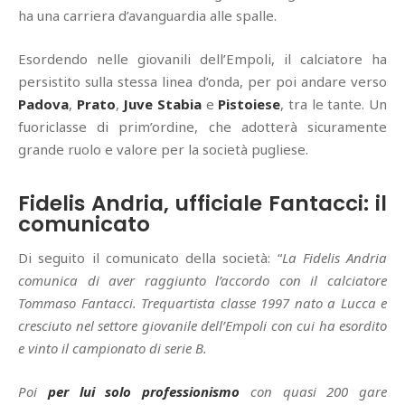
ha una carriera d’avanguardia alle spalle.
Esordendo nelle giovanili dell’Empoli, il calciatore ha
persistito sulla stessa linea d’onda, per poi andare verso
Padova
,
Prato
,
Juve Stabia
e
Pistoiese
, tra le tante. Un
fuoriclasse di prim’ordine, che adotterà sicuramente
grande ruolo e valore per la società pugliese.
Fidelis Andria, ufficiale Fantacci: il
comunicato
Di seguito il comunicato della società: “
La Fidelis Andria
comunica di aver raggiunto l’accordo con il calciatore
Tommaso Fantacci. Trequartista classe 1997 nato a Lucca e
cresciuto nel settore giovanile dell’Empoli con cui ha esordito
e vinto il campionato di serie B.
Poi
per lui solo professionismo
con quasi 200 gare