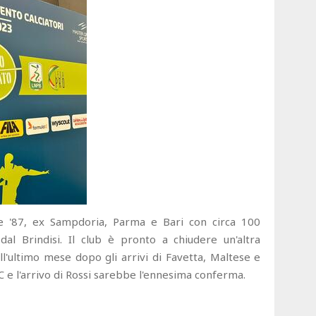
se '87, ex Sampdoria, Parma e Bari con circa 100
l Brindisi. Il club è pronto a chiudere un'altra
'ultimo mese dopo gli arrivi di Favetta, Maltese e
 C e l'arrivo di Rossi sarebbe l'ennesima conferma.