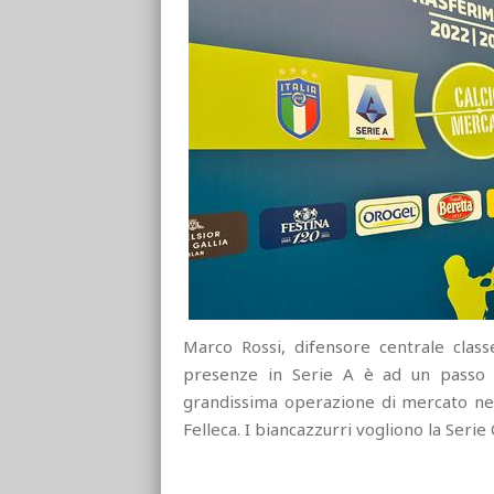
Marco Rossi, difensore centrale clas
presenze in Serie A è ad un passo da
grandissima operazione di mercato nell
Felleca. I biancazzurri vogliono la Serie