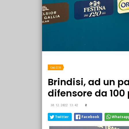
CALCIO
Brindisi, ad un pa
difensore da 100 
30.12.2022 13:42
0
Twitter
Facebook
Whatsap