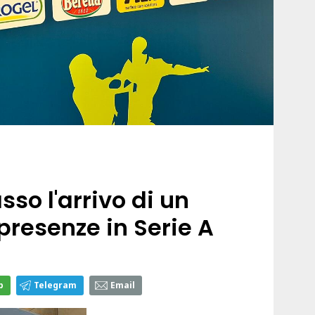
sso l'arrivo di un
presenze in Serie A
p
Telegram
Email