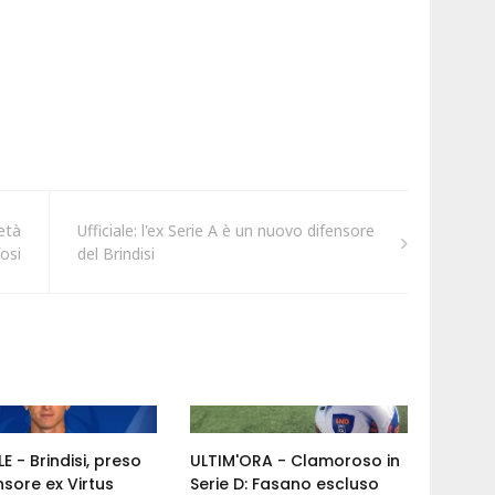
ietà
Ufficiale: l'ex Serie A è un nuovo difensore
fosi
del Brindisi
E - Brindisi, preso
ULTIM'ORA - Clamoroso in
nsore ex Virtus
Serie D: Fasano escluso