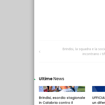
Brindisi, la squadra e la soc
incontrano i ti
Ultime
News
Brindisi, esordio stagionale
UFFICIAL
in Calabria contro il
un dife