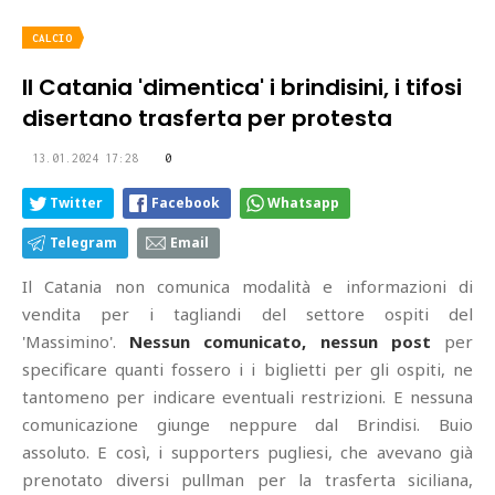
CALCIO
Il Catania 'dimentica' i brindisini, i tifosi
disertano trasferta per protesta
13.01.2024 17:28
0
Twitter
Facebook
Whatsapp
Telegram
Email
Il Catania non comunica modalità e informazioni di
vendita per i tagliandi del settore ospiti del
'Massimino'.
Nessun comunicato, nessun post
per
specificare quanti fossero i i biglietti per gli ospiti, ne
tantomeno per indicare eventuali restrizioni. E nessuna
comunicazione giunge neppure dal Brindisi. Buio
assoluto. E così, i supporters pugliesi, che avevano già
prenotato diversi pullman per la trasferta siciliana,