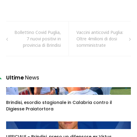
Bollettino Covid Puglia,
Vaccini anticovid Puglia:
7 nuovi positivi in
Oltre 4milioni di dosi
provincia di Brindisi
somministrate
Ultime
News
Brindisi, esordio stagionale in Calabria contro il
Digiesse Praiatortora
UFFICIALE - Brindisi, preso un difensore ex Virtus