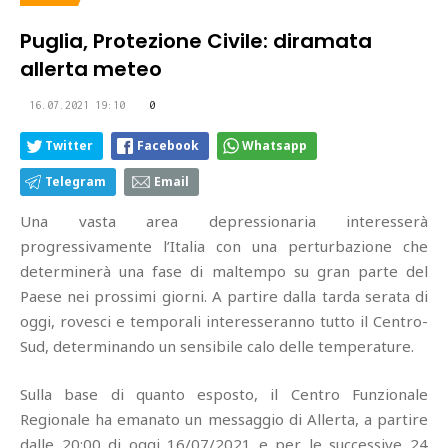
Puglia, Protezione Civile: diramata
allerta meteo
16.07.2021 19:10
0
Twitter
Facebook
Whatsapp
Telegram
Email
Una vasta area depressionaria interesserà
progressivamente l’Italia con una perturbazione che
determinerà una fase di maltempo su gran parte del
Paese nei prossimi giorni. A partire dalla tarda serata di
oggi, rovesci e temporali interesseranno tutto il Centro-
Sud, determinando un sensibile calo delle temperature.
Sulla base di quanto esposto, il Centro Funzionale
Regionale ha emanato un messaggio di Allerta, a partire
dalle 20:00 di oggi 16/07/2021 e per le successive 24