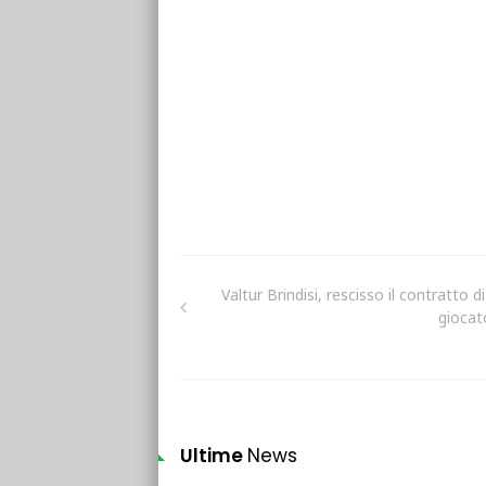
Valtur Brindisi, rescisso il contratto d
giocat
Ultime
News