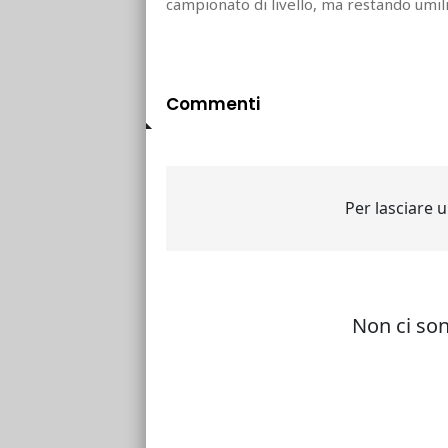
campionato di livello, ma restando umil
Commenti