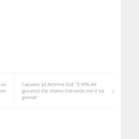
i un
Capuano ad Antenna Sud: "Il 90% dei
ore
giocatori che stiamo trattando non è sui
giornali"