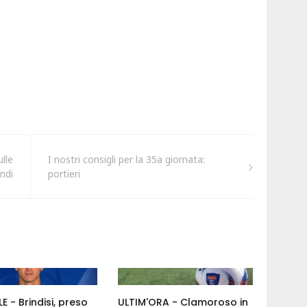
ulle
I nostri consigli per la 35a giornata:
ndi
portieri
E - Brindisi, preso
ULTIM'ORA - Clamoroso in