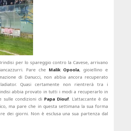
Brindisi per lo spareggio contro la Cavese, arrivano
iancazzurri. Pare che
Malik Opoola
, gioiellino e
rmazione di Danucci, non abbia ancora recuperato
 Gladiator. Quasi certamente non rientrerà tra i
indisi abbia provato in tutti i modi a recuperarlo in
 sulle condizioni di
Papa Diouf
. L'attaccante è da
ico, ma pare che in questa settimana la sua forma
are dei giorni. Non è esclusa una sua partenza dal