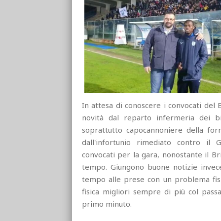
In attesa di conoscere i convocati del 
novità dal reparto infermeria dei b
soprattutto capocannoniere della fo
dall'infortunio rimediato contro il
convocati per la gara, nonostante il Br
tempo. Giungono buone notizie invece
tempo alle prese con un problema fis
fisica migliori sempre di più col pass
primo minuto.