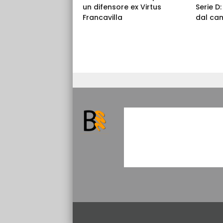
un difensore ex Virtus
Serie D
Francavilla
dal ca