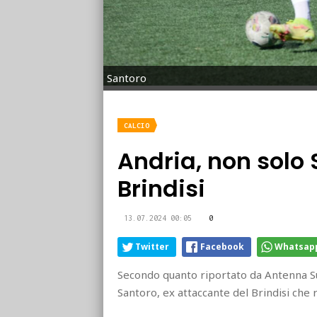
Santoro
CALCIO
Andria, non solo S
Brindisi
13.07.2024 00:05
0
Twitter
Facebook
Whatsap
Secondo quanto riportato da Antenna Su
Santoro, ex attaccante del Brindisi che