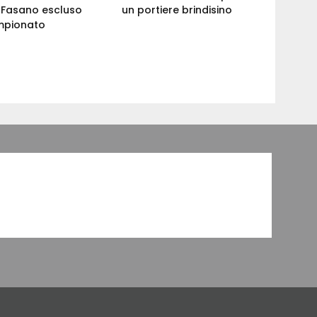
: Fasano escluso
un portiere brindisino
mpionato