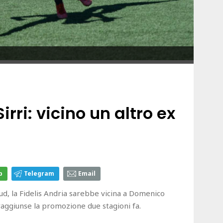
irri: vicino un altro ex
p
Telegram
Email
d, la Fidelis Andria sarebbe vicina a Domenico
 raggiunse la promozione due stagioni fa.