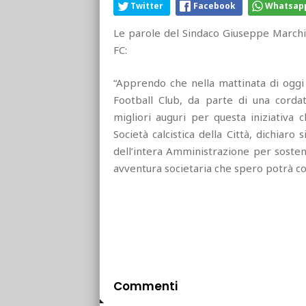
Twitter
Facebook
Whatsap
Le parole del Sindaco Giuseppe Marchio
FC:
“Apprendo che nella mattinata di oggi è 
Football Club, da parte di una cord
migliori auguri per questa iniziativa 
Società calcistica della Città, dichiar
dell’intera Amministrazione per sostene
avventura societaria che spero potrà co
Commenti