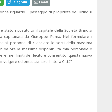
p
Telegram
Email
nna riguardo il passaggio di proprietà del Brindisi
stato ricostituito il capitale della Società Brindisi
ata capitanata da Giuseppe Roma. Nel formulare i
che si propone di rilanciare le sorti della massima
o sin da ora la massima disponibilità mia personale e
re, nei limiti del lecito e consentito, questa nuova
involgere ed entusiasmare l’intera Città”