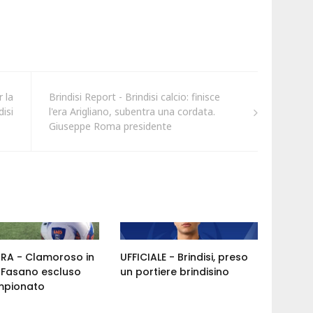
 la
Brindisi Report - Brindisi calcio: finisce
isi
l'era Arigliano, subentra una cordata.
Giuseppe Roma presidente
ORA - Clamoroso in
UFFICIALE - Brindisi, preso
: Fasano escluso
un portiere brindisino
mpionato