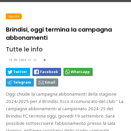
CALCIO
Brindisi, oggi termina la campagna
abbonamenti
Tutte le info
19.09.2024 12:12
0
Twitter
Facebook
Whatsapp
Telegram
Email
Oggi chiude la campagna abbonamenti della stagione
2024/2025 per il Brindisi. Ecco il comunicato del club:" La
campagna abbonamenti al campionato 2024-25 del
Brindisi FC termina oggi, giovedì 19 settembre. Sarà
possibile sottoscrivere l’abbonamento presso la sala
stampa, nell’area spogliatoi dello stadio comunale