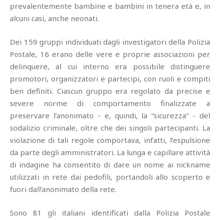
prevalentemente bambine e bambini in tenera età e, in
alcuni casi, anche neonati.
Dei 159 gruppi individuati dagli investigatori della Polizia
Postale, 16 erano delle vere e proprie associazioni per
delinquere, al cui interno era possibile distinguere
promotori, organizzatori e partecipi, con ruoli e compiti
ben definiti. Ciascun gruppo era regolato da precise e
severe norme di comportamento finalizzate a
preservare l’anonimato - e, quindi, la “sicurezza” - del
sodalizio criminale, oltre che dei singoli partecipanti. La
violazione di tali regole comportava, infatti, l’espulsione
da parte degli amministratori. La lunga e capillare attività
di indagine ha consentito di dare un nome ai nickname
utilizzati in rete dai pedofili, portandoli allo scoperto e
fuori dall’anonimato della rete.
Sono 81 gli italiani identificati dalla Polizia Postale