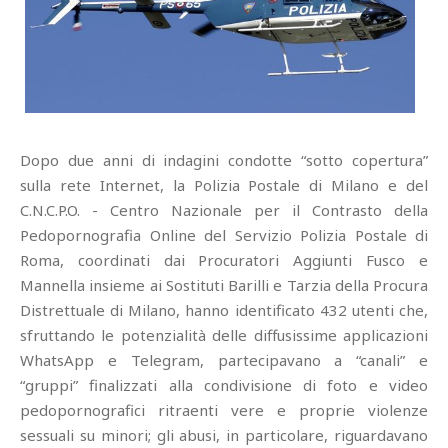
Dopo due anni di indagini condotte “sotto copertura”
sulla rete Internet, la Polizia Postale di Milano e del
C.N.C.P.O. - Centro Nazionale per il Contrasto della
Pedopornografia Online del Servizio Polizia Postale di
Roma, coordinati dai Procuratori Aggiunti Fusco e
Mannella insieme ai Sostituti Barilli e Tarzia della Procura
Distrettuale di Milano, hanno identificato 432 utenti che,
sfruttando le potenzialità delle diffusissime applicazioni
WhatsApp e Telegram, partecipavano a “canali” e
“gruppi” finalizzati alla condivisione di foto e video
pedopornografici ritraenti vere e proprie violenze
sessuali su minori; gli abusi, in particolare, riguardavano