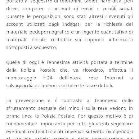
portato al sequestro di telefonini, tablet, hard disk, pen
drive, computer e account di email e profili social.
Durante le perquisizioni sono stati altresì rinvenuti gli
account utilizzati dagli indagati per la richiesta del
materiale pedopornografico e un ingente quantitativo di
materiale illecito custodito sui supporti informatici
sottoposti a sequestro.
Quella di oggi è l’ennesima attività portata a termine
dalla Polizia Postale che, va ricordato, effettua il
monitoraggio H24 dell’intera rete Internet a
salvaguardia dei minori e di tutte le fasce deboli.
La prevenzione e il contrasto al fenomeno dello
sfruttamento sessuale dei minori sulla rete vedono in
prima linea la Polizia Postale. Per questo motivo è di
fondamentale importanza per tutti gli utenti segnalare
eventuali contenuti illeciti rinvenuti sul web, rivolgendosi