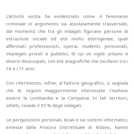
L’attività svolta ha evidenziato come il fenomeno
criminale in argomento sia assolutamente trasversale,
dal momento che tra gli indagati figurano persone di
estrazione sociale ed età molto eterogenee, quali
affermati professionisti, operai, studenti, pensionati,
impiegati privati e pubblici, di cui un vigile urbano e
diversi disoccupati, con età anagrafiche che oscillano tra i
18 e i 71 anni.
Con riferimento, infine, al fattore geografico, si segnala
che le regioni maggiormente interessate risultano
essere la Lombardia e la Campania. In tali territori,
infatti, risiede il 35 % degli indagati.
Le perquisizioni personali, locali e sui sistemi informatici,
emesse dalla Procura Distrettuale di Milano, hanno