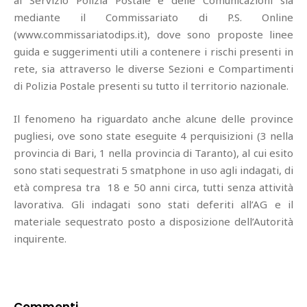
al Servizio Polizia Postale e delle Comunicazioni sia
mediante il Commissariato di P.S. Online
(www.commissariatodips.it), dove sono proposte linee
guida e suggerimenti utili a contenere i rischi presenti in
rete, sia attraverso le diverse Sezioni e Compartimenti
di Polizia Postale presenti su tutto il territorio nazionale.
Il fenomeno ha riguardato anche alcune delle province
pugliesi, ove sono state eseguite 4 perquisizioni (3 nella
provincia di Bari, 1 nella provincia di Taranto), al cui esito
sono stati sequestrati 5 smatphone in uso agli indagati, di
età compresa tra 18 e 50 anni circa, tutti senza attività
lavorativa. Gli indagati sono stati deferiti all’AG e il
materiale sequestrato posto a disposizione dell’Autorità
inquirente.