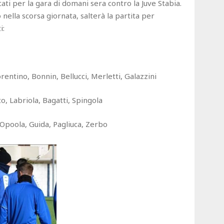
ocati per la gara di domani sera contro la Juve Stabia.
ella scorsa giornata, salterà la partita per
i:
rentino, Bonnin, Bellucci, Merletti, Galazzini
o, Labriola, Bagatti, Spingola
 Opoola, Guida, Pagliuca, Zerbo