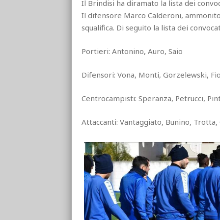
Il Brindisi ha diramato la lista dei conv
Il difensore Marco Calderoni, ammonito n
squalifica. Di seguito la lista dei convocat
Portieri: Antonino, Auro, Saio
Difensori: Vona, Monti, Gorzelewski, Fio
Centrocampisti: Speranza, Petrucci, Pint
Attaccanti: Vantaggiato, Bunino, Trotta,