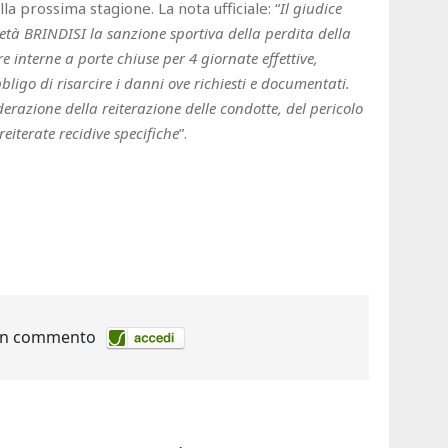
lla prossima stagione. La nota ufficiale: “
Il giudice
ietà BRINDISI la sanzione sportiva della perdita della
re interne a porte chiuse per 4 giornate effettive,
igo di risarcire i danni ove richiesti e documentati.
razione della reiterazione delle condotte, del pericolo
 reiterate recidive specifiche
”.