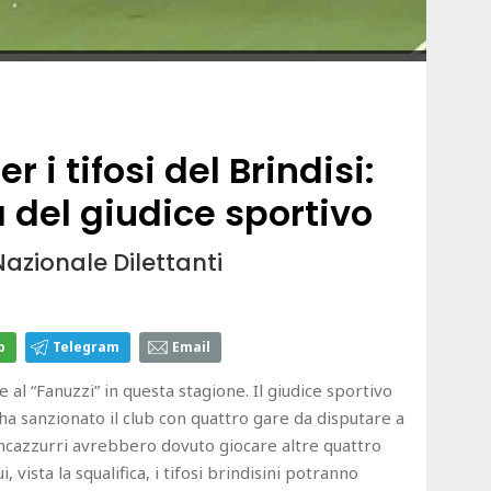
er i tifosi del Brindisi:
 del giudice sportivo
azionale Dilettanti
p
Telegram
Email
e al “Fanuzzi” in questa stagione. Il giudice sportivo
ha sanzionato il club con quattro gare da disputare a
ancazzurri avrebbero dovuto giocare altre quattro
 vista la squalifica, i tifosi brindisini potranno