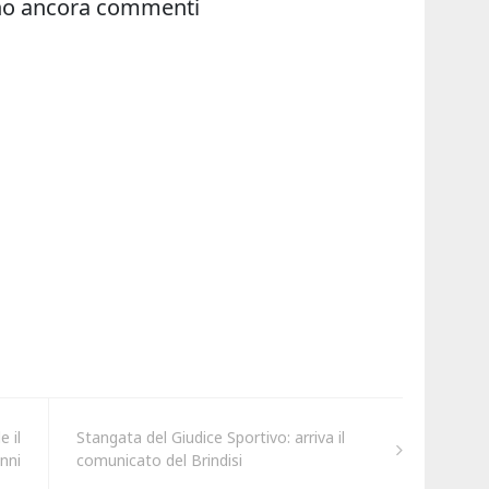
e il
Stangata del Giudice Sportivo: arriva il
nni
comunicato del Brindisi