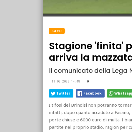
CALCIO
Stagione 'finita' p
arriva la mazzata
Il comunicato della Lega N
11.03.2025 14:48
0
Twitter
Facebook
Whatsap
I tifosi del Brindisi non potranno tornar
infatti, dopo quanto accaduto a Fasano, 
porte chiuse e 6000 euro di multa. I bi
partite nel proprio stadio, ragion per cui,