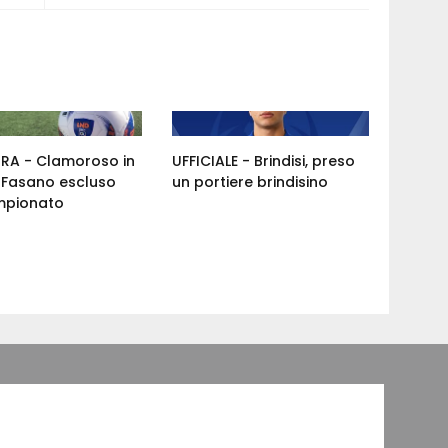
ORA - Clamoroso in
UFFICIALE - Brindisi, preso
: Fasano escluso
un portiere brindisino
mpionato