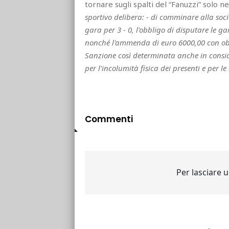
tornare sugli spalti del “Fanuzzi” solo ne
sportivo delibera: - di comminare alla soc
gara per 3 - 0, l'obbligo di disputare le ga
nonché l'ammenda di euro 6000,00 con obbl
Sanzione così determinata anche in conside
per l'incolumità fisica dei presenti e per le
Commenti