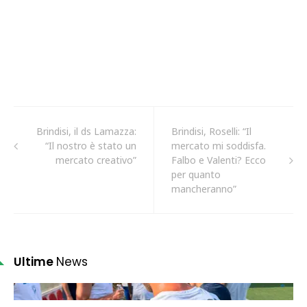
Brindisi, il ds Lamazza:
Brindisi, Roselli: “Il
“Il nostro è stato un
mercato mi soddisfa.
mercato creativo”
Falbo e Valenti? Ecco
per quanto
mancheranno”
Ultime
News