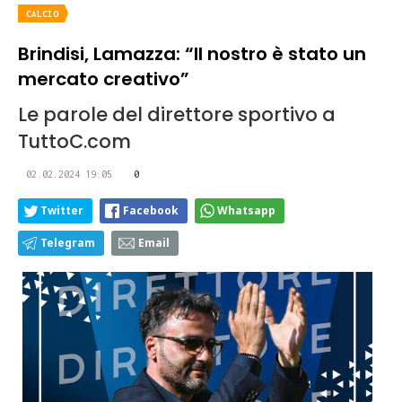
CALCIO
Brindisi, Lamazza: “Il nostro è stato un
mercato creativo”
Le parole del direttore sportivo a
TuttoC.com
02.02.2024 19:05
0
Twitter
Facebook
Whatsapp
Telegram
Email