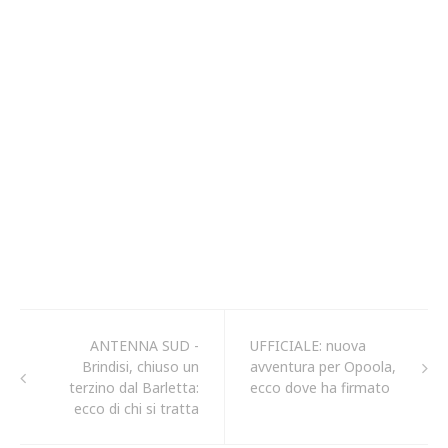
ANTENNA SUD -
UFFICIALE: nuova
Brindisi, chiuso un
avventura per Opoola,
terzino dal Barletta:
ecco dove ha firmato
ecco di chi si tratta