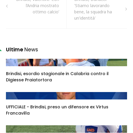
l’Andria mostrato
'Stiamo lavorando
ottimo calcio’
bene, la squadra ha
un'identità'
Ultime
News
Brindisi, esordio stagionale in Calabria contro il
Digiesse Praiatortora
UFFICIALE - Brindisi, preso un difensore ex Virtus
Francavilla