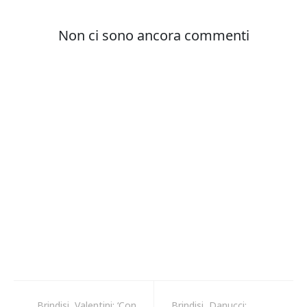
Brindisi, Valentini: ‘Con
Brindisi, Danucci: