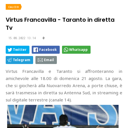
CALCIO
Virtus Francavilla - Taranto in diretta
Tv
15.08.2022 13:14
0
Twitter
Facebook
Whatsapp
Telegram
Email
Virtus Francavilla e Taranto si affronteranno in
amichevole alle 18.00 di domenica 21 agosto. La gara,
che si giocherà alla Nuovarredo Arena, a porte chiuse, è
sarà trasmessa in diretta su Antenna Sud, in streaming e
sul digitale terrestre (canale 14).