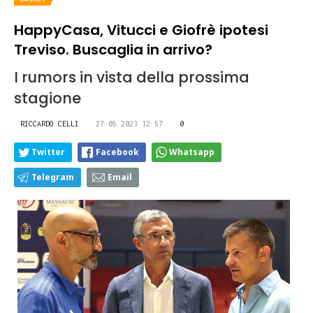
HappyCasa, Vitucci e Giofrè ipotesi
Treviso. Buscaglia in arrivo?
I rumors in vista della prossima
stagione
RICCARDO CELLI
27.05.2023 12:57
0
Twitter
Facebook
Whatsapp
Telegram
Email