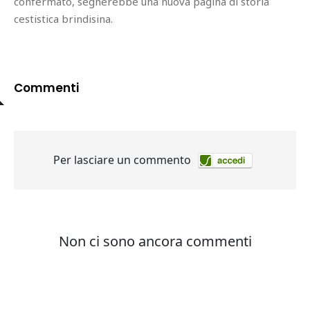
confermato, segnerebbe una nuova pagina di storia
cestistica brindisina.
Commenti