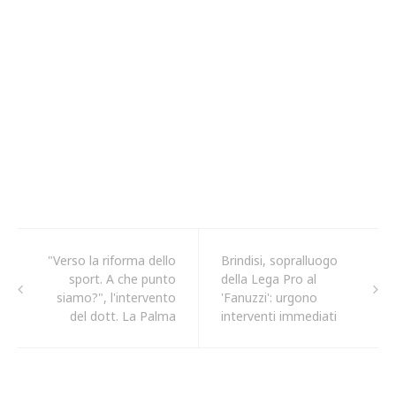
"Verso la riforma dello
Brindisi, sopralluogo
sport. A che punto
della Lega Pro al
siamo?", l'intervento
'Fanuzzi': urgono
del dott. La Palma
interventi immediati