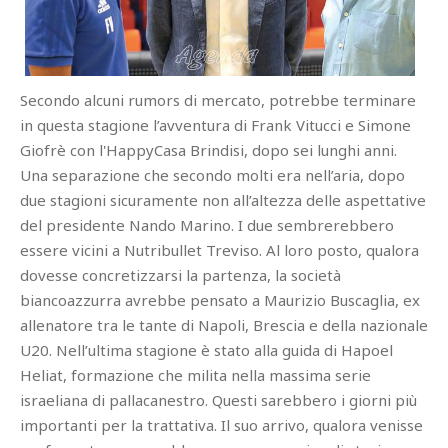
Secondo alcuni rumors di mercato, potrebbe terminare
in questa stagione l’avventura di Frank Vitucci e Simone
Giofrè con l'HappyCasa Brindisi, dopo sei lunghi anni.
Una separazione che secondo molti era nell’aria, dopo
due stagioni sicuramente non all’altezza delle aspettative
del presidente Nando Marino. I due sembrerebbero
essere vicini a Nutribullet Treviso. Al loro posto, qualora
dovesse concretizzarsi la partenza, la società
biancoazzurra avrebbe pensato a Maurizio Buscaglia, ex
allenatore tra le tante di Napoli, Brescia e della nazionale
U20. Nell’ultima stagione è stato alla guida di Hapoel
Heliat, formazione che milita nella massima serie
israeliana di pallacanestro. Questi sarebbero i giorni più
importanti per la trattativa. Il suo arrivo, qualora venisse