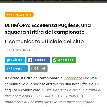
MONDO DILLETTANTI
ULTIM'ORA: Eccellenza Pugliese, una
squadra si ritira dal campionato
Il comunicato ufficiale del club
17.11.2024 18:23
0
Twitter
Facebook
Whatsapp
Telegram
Email
Il Corato si ritira dal campionato di
Eccellenza
Puglia: a
comunicarlo è la società attraverso una nota ufficiale. Di
seguito il comunicato.
“Il sig. Gabriele Palermo in qualità di
Presidente della U.S.D. CORATO CALCIO 1946 ASD,
unitamente al Consiglio Direttivo, comunica con grande