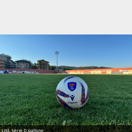
Lnd, Serie D pallone