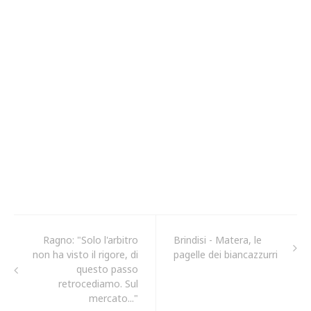
Ragno: "Solo l'arbitro
Brindisi - Matera, le
non ha visto il rigore, di
pagelle dei biancazzurri
questo passo
retrocediamo. Sul
mercato..."